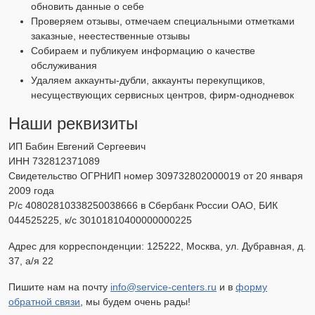
обновить данные о себе
Проверяем отзывы, отмечаем специальными отметками
заказные, неестественные отзывы
Собираем и публикуем информацию о качестве
обслуживания
Удаляем аккаунты-дубли, аккаунты перекупщиков,
несуществующих сервисных центров, фирм-однодневок
Наши реквизиты
ИП Бабин Евгений Сергеевич
ИНН 732812371089
Свидетельство ОГРНИП номер 309732802000019 от 20 января
2009 года
Р/с 40802810338250038666 в Сбербанк России ОАО, БИК
044525225, к/с 30101810400000000225
Адрес для корреспонденции: 125222, Москва, ул. Дубравная, д.
37, а/я 22
Пишите нам на почту
info@service-centers.ru
и в
форму
обратной связи
, мы будем очень рады!