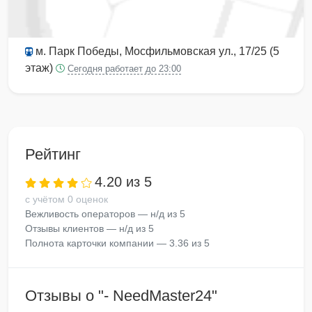
м. Парк Победы
, Мосфильмовская ул., 17/25 (5
этаж)
Сегодня работает до 23:00
Рейтинг
4.20 из 5
с учётом 0 оценок
Вежливость операторов — н/д из 5
Отзывы клиентов — н/д из 5
Полнота карточки компании — 3.36 из 5
Отзывы о "- NeedMaster24"