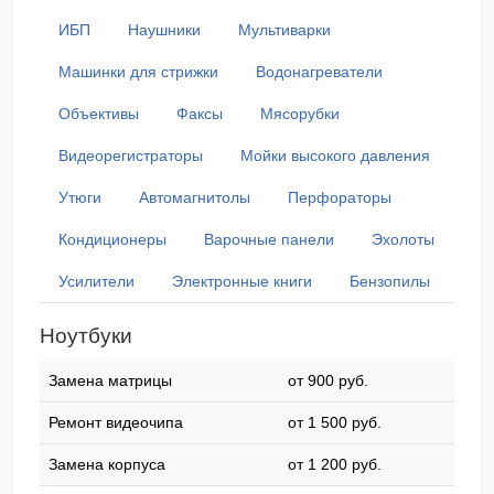
ИБП
Наушники
Мультиварки
Машинки для стрижки
Водонагреватели
Объективы
Факсы
Мясорубки
Видеорегистраторы
Мойки высокого давления
Утюги
Автомагнитолы
Перфораторы
Кондиционеры
Варочные панели
Эхолоты
Усилители
Электронные книги
Бензопилы
Ноутбуки
Замена матрицы
от 900 pyб.
Ремонт видеочипа
от 1 500 pyб.
Замена корпуса
от 1 200 pyб.