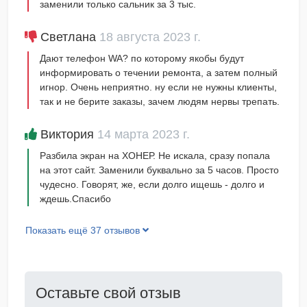
заменили только сальник за 3 тыс.
Светлана
18 августа 2023 г.
Дают телефон WA? по которому якобы будут
информировать о течении ремонта, а затем полный
игнор. Очень неприятно. ну если не нужны клиенты,
так и не берите заказы, зачем людям нервы трепать.
Виктория
14 марта 2023 г.
Разбила экран на ХОНЕР. Не искала, сразу попала
на этот сайт. Заменили буквально за 5 часов. Просто
чудесно. Говорят, же, если долго ищешь - долго и
ждешь.Спасибо
Показать ещё 37 отзывов
Оставьте свой отзыв