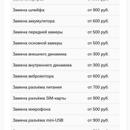
Замена шлейфа
от 900 pyб.
Замена аккумулятора
от 600 pyб.
Замена передней камеры
от 500 pyб.
Замена основной камеры
от 500 pyб.
Замена внешнего динамика
от 300 pyб.
Замена внутреннего динамика
от 300 pyб.
Замена вибромотора
от 600 pyб.
Замена разъёма питания
от 700 pyб.
Замена разъёма SIM-карты
от 900 pyб.
Замена микрофона
от 500 pyб.
Замена разъёма mini-USB
от 900 pyб.