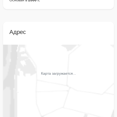
Основан в
2000 г.
Адрес
Карта загружается...