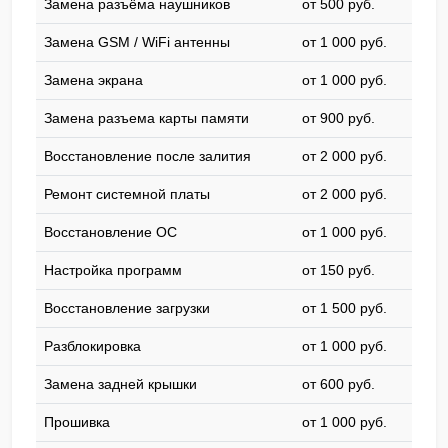
Замена разъёма наушников
от 500 pyб.
Замена GSM / WiFi антенны
от 1 000 pyб.
Замена экрана
от 1 000 pyб.
Замена разъема карты памяти
от 900 pyб.
Восстановление после залития
от 2 000 pyб.
Ремонт системной платы
от 2 000 pyб.
Восстановление ОС
от 1 000 pyб.
Настройка программ
от 150 pyб.
Восстановление загрузки
от 1 500 pyб.
Разблокировка
от 1 000 pyб.
Замена задней крышки
от 600 pyб.
Прошивка
от 1 000 pyб.