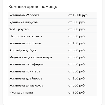
Компьютерная помощь
Установка Windows
от 1 500 pyб.
Удаление вирусов
от 500 pyб.
Wi-Fi роутер
от 500 pyб.
Настройка интернета
от 350 pyб.
Установка программ
от 150 pyб.
Апгрейд ноутбука
от 300 pyб.
Модернизация компьютера
от 500 pyб.
Установка периферии
от 350 pyб.
Установка принтера
от 350 pyб.
Установка драйверов
от 150 pyб.
Установка антивируса
от 800 pyб.
Чистка от пыли
от 750 pyб.