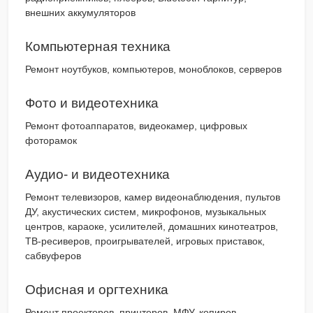
внешних аккумуляторов
Компьютерная техника
Ремонт ноутбуков, компьютеров, моноблоков, серверов
Фото и видеотехника
Ремонт фотоаппаратов, видеокамер, цифровых
фоторамок
Аудио- и видеотехника
Ремонт телевизоров, камер видеонаблюдения, пультов
ДУ, акустических систем, микрофонов, музыкальных
центров, караоке, усилителей, домашних кинотеатров,
ТВ-ресиверов, проигрывателей, игровых приставок,
сабвуферов
Офисная и оргтехника
Ремонт проекторов, принтеров, МФУ, копиров,