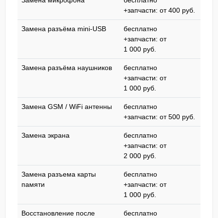
Замена микрофона
бесплатно
+запчасти: от 400 pyб.
Замена разъёма mini-USB
бесплатно
+запчасти: от
1 000 pyб.
Замена разъёма наушников
бесплатно
+запчасти: от
1 000 pyб.
Замена GSM / WiFi антенны
бесплатно
+запчасти: от 500 pyб.
Замена экрана
бесплатно
+запчасти: от
2 000 pyб.
Замена разъема карты
бесплатно
памяти
+запчасти: от
1 000 pyб.
Восстановление после
бесплатно