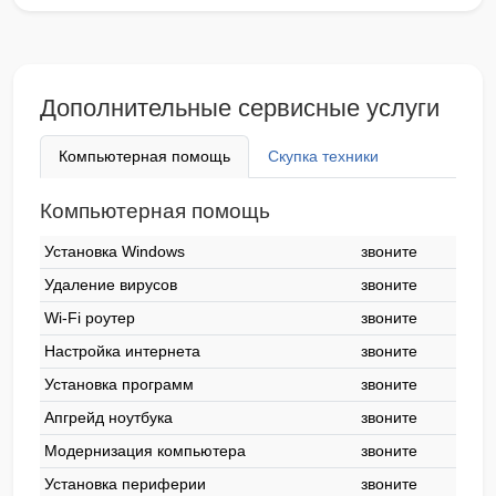
Дополнительные сервисные услуги
Компьютерная помощь
Скупка техники
Компьютерная помощь
Установка Windows
звоните
Удаление вирусов
звоните
Wi-Fi роутер
звоните
Настройка интернета
звоните
Установка программ
звоните
Апгрейд ноутбука
звоните
Модернизация компьютера
звоните
Установка периферии
звоните