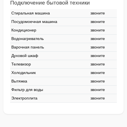
Подключение бытовой техники
Стиральная машина
звоните
Посудомоечная машина
звоните
Кондиционер
звоните
Водонагреватель
звоните
Варочная панель
звоните
Духовой шкаф
звоните
Телевизор
звоните
Холодильник
звоните
Вытяжка
звоните
Фильтр для воды
звоните
Электроплита
звоните