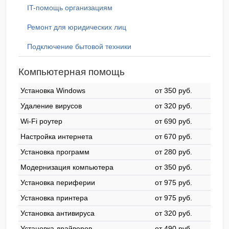
IT-помощь организациям
Ремонт для юридических лиц
Подключение бытовой техники
Компьютерная помощь
Установка Windows
от 350 pyб.
Удаление вирусов
от 320 pyб.
Wi-Fi роутер
от 690 pyб.
Настройка интернета
от 670 pyб.
Установка программ
от 280 pyб.
Модернизация компьютера
от 350 pyб.
Установка периферии
от 975 pyб.
Установка принтера
от 975 pyб.
Установка антивируса
от 320 pyб.
Установка драйверов
от 490 pyб.