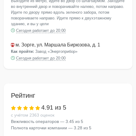
Выходите из метро, идите во двор со шлагбаумом. Заходите
во внутренний двор и поворачивайте налево, потом направо.
Идите по двору прямо вдоль зеленого забора, потом
поворачиваете направо. Идите прямо к двухэтажному
зданию, и вы у цели
Сегодня работает до 20:00
м. Зорге
, ул. Маршала Бирюзова, д. 1
Как пройти:
Завод «Энергоприбор»
Сегодня работает до 20:00
Рейтинг
4.91 из 5
с учётом 2363 оценок
Вежливость операторов — 3.45 из 5
Полнота карточки компании — 3.28 из 5