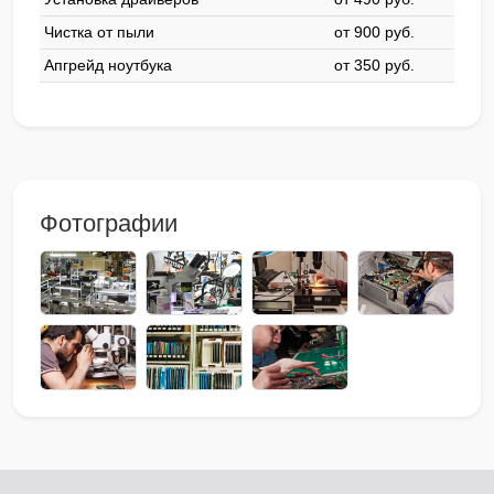
Чистка от пыли
от 900 pyб.
Апгрейд ноутбука
от 350 pyб.
Фотографии