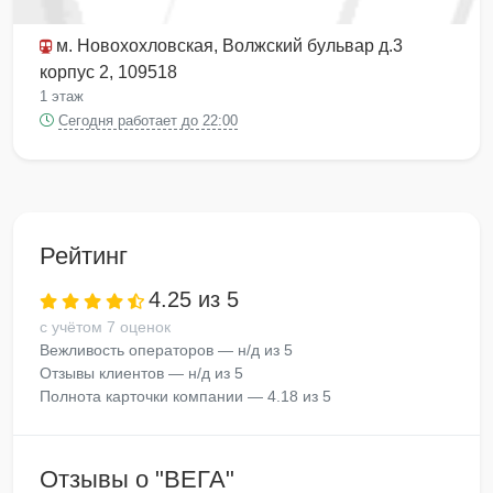
м. Новохохловская
, Волжский бульвар д.3
корпус 2, 109518
1 этаж
Сегодня работает до 22:00
Рейтинг
4.25 из 5
с учётом 7 оценок
Вежливость операторов — н/д из 5
Отзывы клиентов — н/д из 5
Полнота карточки компании — 4.18 из 5
Отзывы о "ВЕГА"