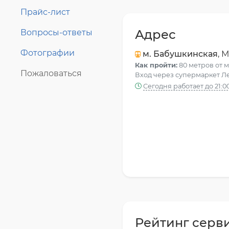
Прайс-лист
Адрес
Вопросы-ответы
Фотографии
м. Бабушкинская
, 
Как пройти:
80 метров от 
Пожаловаться
Вход через супермаркет Л
Сегодня работает до 21:0
Рейтинг серв