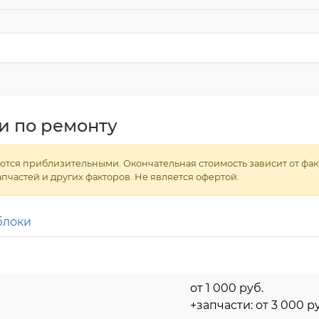
и по ремонту
тся приблизительными. Окончательная стоимость зависит от факт
пчастей и других факторов. Не является офертой.
блоки
от 1 000 pyб.
+запчасти: от 3 000 p