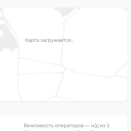
Карта загружается...
Вежливость операторов — н/д из 5