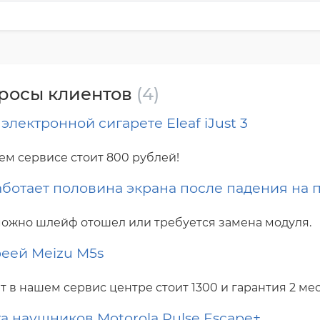
просы клиентов
(4)
электронной сигарете Eleaf iJust 3
ем сервисе стоит 800 рублей!
аботает половина экрана после падения на 
ожно шлейф отошел или требуется замена модуля.
еей Meizu M5s
 в нашем сервис центре стоит 1300 и гарантия 2 мес
а наушников Motorola Pulse Escape+