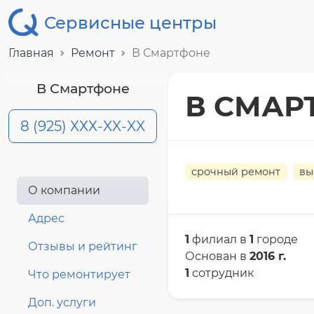
Сервисные центры
Главная
Ремонт
В Смартфоне
В Смартфоне
В СМАР
8 (925) ХХХ-XX-XX
срочный ремонт
вы
О компании
Адрес
1
филиал в
1
городе
Отзывы и рейтинг
Основан в
2016 г.
1
сотрудник
Что ремонтирует
Доп. услуги