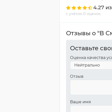
4.27 из
с учётом 0 оценок
Отзывы о "В С
Оставьте сво
Оценка качества ус
Отзыв
Ваше имя