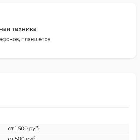
ная техника
ефонов, планшетов
от 1 500 pyб.
от 500 pyб.