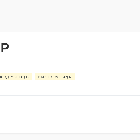
ЕР
ыезд мастера
вызов курьера