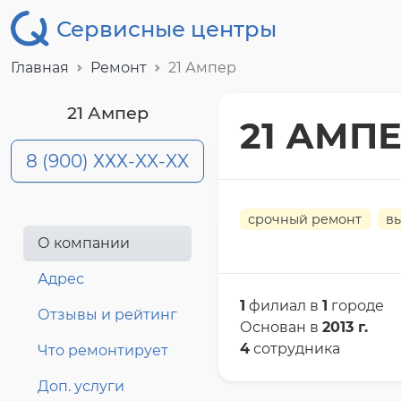
Сервисные центры
Главная
Ремонт
21 Ампер
21 Ампер
21 АМП
8 (900) ХХХ-XX-XX
срочный ремонт
в
О компании
Адрес
1
филиал в
1
городе
Отзывы и рейтинг
Основан в
2013 г.
4
сотрудника
Что ремонтирует
Доп. услуги