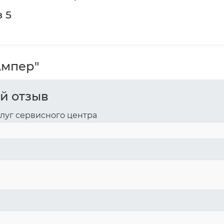
з 5
Ампер"
ой отзыв
слуг сервисного центра