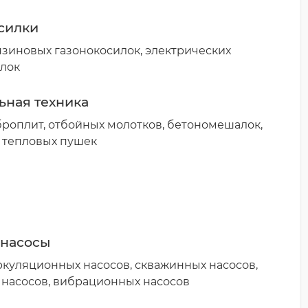
силки
зиновых газонокосилок, электрических
илок
ьная техника
роплит, отбойных молотков, бетономешалок,
 тепловых пушек
 насосы
куляционных насосов, скважинных насосов,
насосов, вибрационных насосов