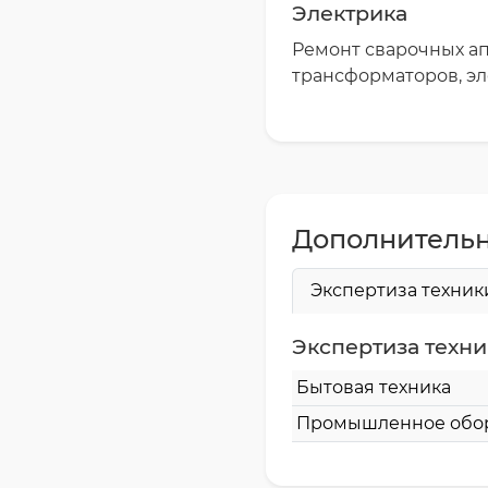
Электрика
Ремонт сварочных ап
трансформаторов, э
Дополнительн
Экспертиза техник
Экспертиза техн
Бытовая техника
Промышленное обо