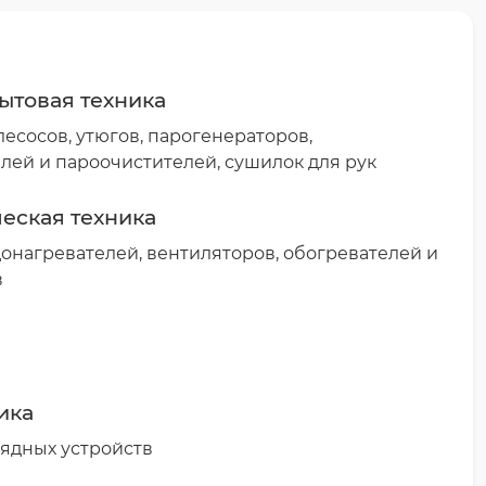
ытовая техника
есосов, утюгов, парогенераторов,
лей и пароочистителей, сушилок для рук
еская техника
онагревателей, вентиляторов, обогревателей и
в
ика
ядных устройств