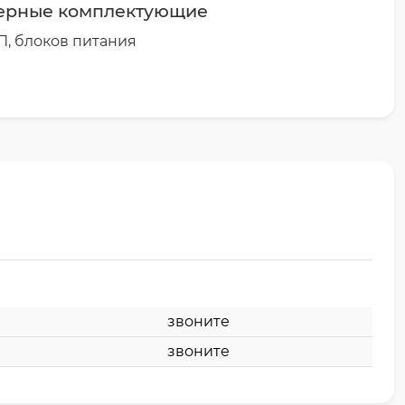
ерные комплектующие
, блоков питания
звоните
звоните