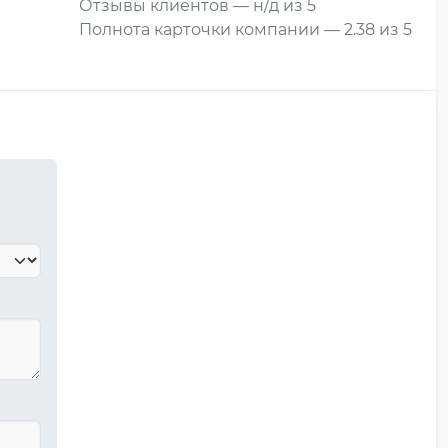
Отзывы клиентов — н/д из 5
Полнота карточки компании — 2.38 из 5