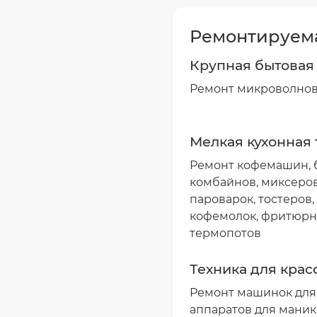
Ремонтируема
Крупная бытовая
Ремонт микроволново
Мелкая кухонная 
Ремонт кофемашин, б
комбайнов, миксеров
пароварок, тостеров
кофемолок, фритюрни
термопотов
Техника для крас
Ремонт машинок для 
аппаратов для мани