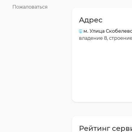
Пожаловаться
Адрес
м. Улица Скобелев
владение 8, строение
Рейтинг серв