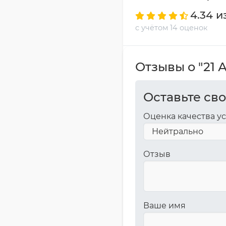
4.34 и
с учётом 14 оценок
Отзывы о "21 
Оставьте св
Оценка качества у
Отзыв
Ваше имя