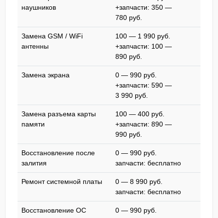
наушников
+запчасти: 350 —
780 pyб.
Замена GSM / WiFi
100 — 1 990 pyб.
антенны
+запчасти: 100 —
890 pyб.
Замена экрана
0 — 990 pyб.
+запчасти: 590 —
3 990 pyб.
Замена разъема карты
100 — 400 pyб.
памяти
+запчасти: 890 —
990 pyб.
Восстановление после
0 — 990 pyб.
залития
запчасти: бесплатно
Ремонт системной платы
0 — 8 990 pyб.
запчасти: бесплатно
Восстановление ОС
0 — 990 pyб.