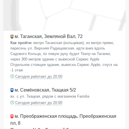
м. Таганская
, Земляной Вал, 72
Как пройти:
метро Таганская (кольцевая), из метро прямо,
пересечь ул. Верхняя Радищевская, идти вниз вдоль
Садового Кольца, по левую руку будет Театр на Таганке,
через 300 метров здание с вывеской Сервис Apple
Отдельное стоящее здание, вывеска Сервис Apple, спуск на
-1 этаж
Сегодня работает до 20:00
м. Семёновская
, Ткацкая 5/2
вх. с ул. Ткацкая, рядом с магазином Familia
Сегодня работает до 20:00
м. Преображенская площадь
, Преображенская
пл, 8