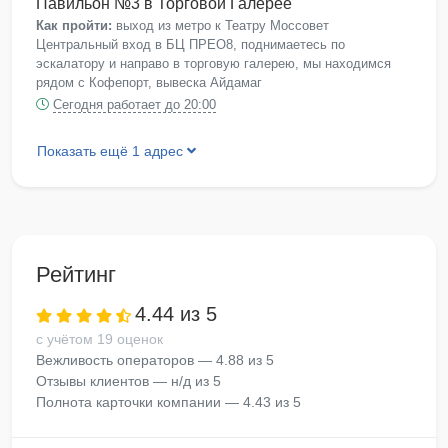
Павильон №3 в Торговой Галерее
Как пройти:
выход из метро к Театру Моссовет
Центральный вход в БЦ ПРЕО8, поднимаетесь по
эскалатору и направо в торговую галерею, мы находимся
рядом с Кофепорт, вывеска Айдамаг
Сегодня работает до 20:00
Показать ещё 1 адрес
Рейтинг
4.44 из 5
с учётом 19 оценок
Вежливость операторов — 4.88 из 5
Отзывы клиентов — н/д из 5
Полнота карточки компании — 4.43 из 5