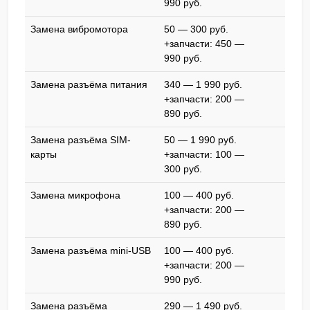
990 pyб.
Замена вибромотора
50 — 300 pyб.
+запчасти: 450 —
990 pyб.
Замена разъёма питания
340 — 1 990 pyб.
+запчасти: 200 —
890 pyб.
Замена разъёма SIM-
50 — 1 990 pyб.
карты
+запчасти: 100 —
300 pyб.
Замена микрофона
100 — 400 pyб.
+запчасти: 200 —
890 pyб.
Замена разъёма mini-USB
100 — 400 pyб.
+запчасти: 200 —
990 pyб.
Замена разъёма
290 — 1 490 pyб.