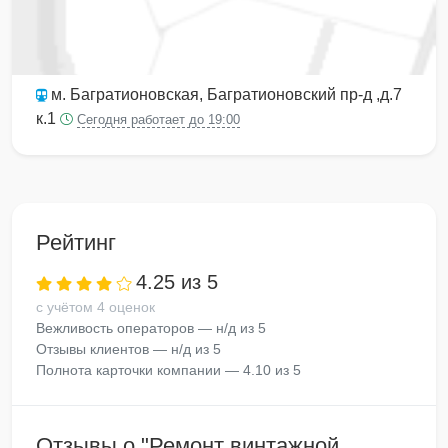
м. Багратионовская
, Багратионовский пр-д ,д.7
к.1
Сегодня работает до 19:00
Рейтинг
4.25 из 5
с учётом 4 оценок
Вежливость операторов — н/д из 5
Отзывы клиентов — н/д из 5
Полнота карточки компании — 4.10 из 5
Отзывы о "Ремонт винтажной