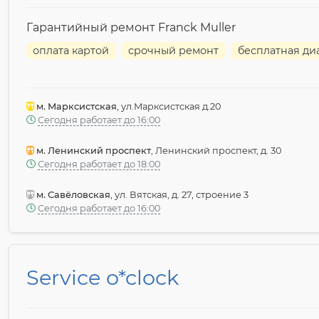
Гарантийный ремонт Franck Muller
оплата картой
срочный ремонт
бесплатная ди
м. Марксистская
, ул.Марксистская д.20
Сегодня работает до 16:00
м. Ленинский проспект
, Ленинский проспект, д. 30
Сегодня работает до 18:00
м. Савёловская
, ул. Вятская, д. 27, строение 3
Сегодня работает до 16:00
Service o*clock