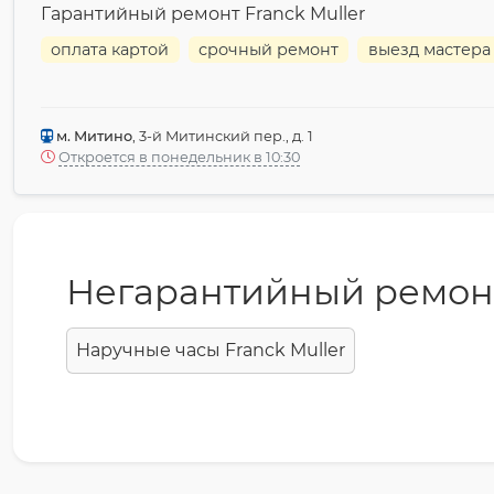
Гарантийный ремонт Franck Muller
оплата картой
срочный ремонт
выезд мастера
м. Митино
, 3-й Митинский пер., д. 1
Откроется в понедельник в 10:30
Негарантийный ремон
Наручные часы Franck Muller