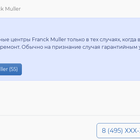
k Muller
 центры Franck Muller только в тех случаях, когда 
ремонт. Обычно на признание случая гарантийным 
er (55)
8 (495) ХХХ