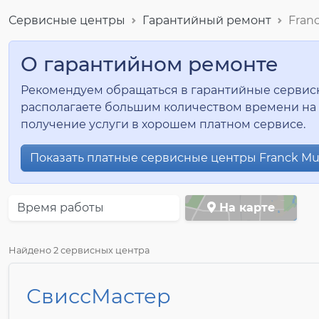
Сервисные центры
Гарантийный ремонт
Franc
О гарантийном ремонте
Рекомендуем обращаться в гарантийные сервисные
располагаете большим количеством времени на 
получение услуги в хорошем платном сервисе.
Показать платные сервисные центры Franck Mull
Время работы
На карте
Найдено 2 сервисных центра
СвиссМастер