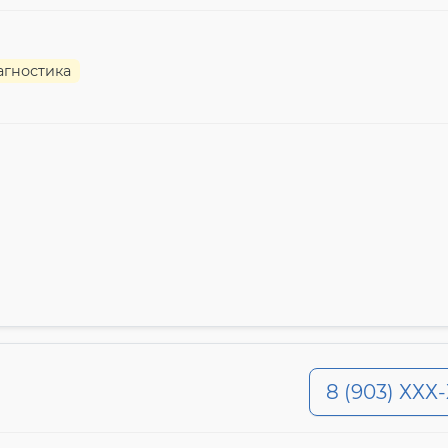
агностика
8 (903) ХХХ