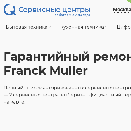
Сервисные центры
Москв
работаем с 2010 года
Бытовая техника
Кухонная техника
Цифр
Гарантийный ремо
Franck Muller
Полный список авторизованных сервисных центров 
— 2 сервисных центра: выберите официальный се
на карте.