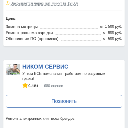
Закрывается через null минут (в 19:00)
Цены
Замена матрицы
от 1 500 pyб.
Ремонт разъема зарядки
от 800 pyб.
Обновление ПО (прошивка)
от 600 pyб.
НИКОМ СЕРВИС
Учтем ВСЕ пожелания - работаем по разумным
ценам!
4.66
680 оценок
Позвонить
Ремонт электронных книг всех брендов