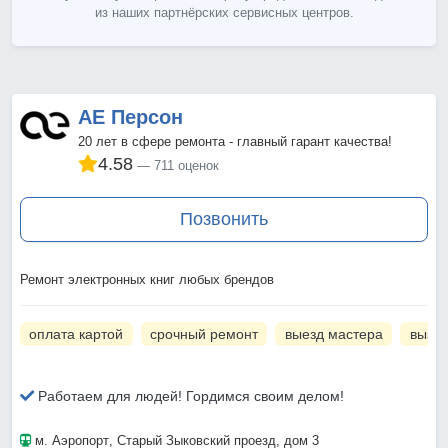
из наших партнёрских сервисных центров.
АЕ Персон
20 лет в сфере ремонта - главный гарант качества!
4.58
711 оценок
Позвонить
Ремонт электронных книг любых брендов
оплата картой
срочный ремонт
выезд мастера
вызов
Работаем для людей! Гордимся своим делом!
м. Аэропорт
, Старый Зыковский проезд, дом 3