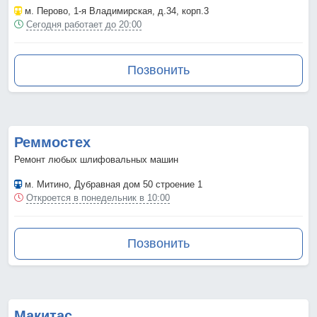
м. Перово
, 1-я Владимирская, д.34, корп.3
Сегодня работает до 20:00
Позвонить
Реммостех
Ремонт любых шлифовальных машин
м. Митино
, Дубравная дом 50 строение 1
Откроется в понедельник в 10:00
Позвонить
Макитас