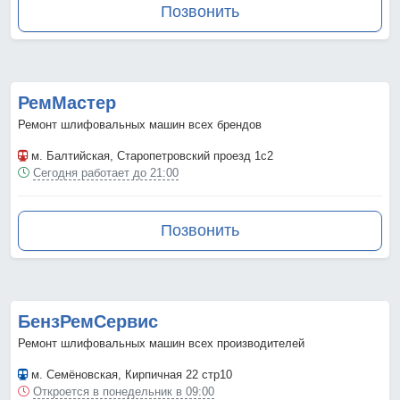
Позвонить
РемМастер
Ремонт шлифовальных машин всех брендов
м. Балтийская
, Старопетровский проезд 1с2
Сегодня работает до 21:00
Позвонить
БензРемСервис
Ремонт шлифовальных машин всех производителей
м. Семёновская
, Кирпичная 22 стр10
Откроется в понедельник в 09:00