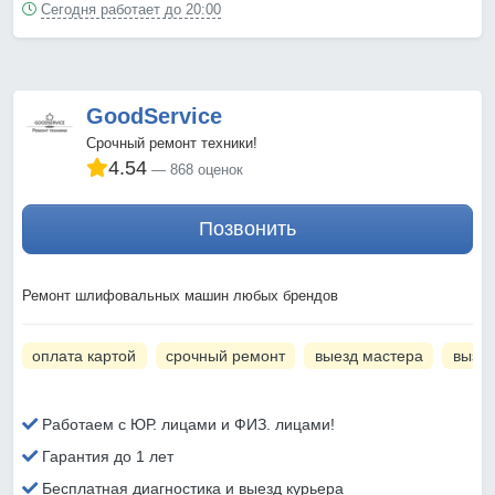
Сегодня работает до 20:00
GoodService
Срочный ремонт техники!
4.54
868 оценок
Позвонить
Ремонт шлифовальных машин любых брендов
оплата картой
срочный ремонт
выезд мастера
вызов
Работаем с ЮР. лицами и ФИЗ. лицами!
Гарантия до 1 лет
Бесплатная диагностика и выезд курьера