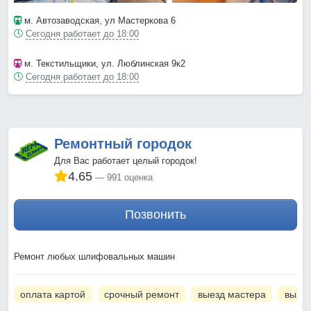
м. Автозаводская
, ул Мастеркова 6
Сегодня работает до 18:00
м. Текстильщики
, ул. Люблинская 9к2
Сегодня работает до 18:00
Ремонтный городок
Для Вас работает целый городок!
4.65
991 оценка
Позвонить
Ремонт любых шлифовальных машин
оплата картой
срочный ремонт
выезд мастера
вызов