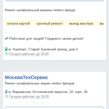
Ремонт шлифовальной машины любого бренда
оплата картой
срочный ремонт
выезд мастера
вызов
Работаем для людей! Гордимся своим делом!
м. Аэропорт
, Старый Зыковский проезд, дом 3
Сегодня работает до 20:00
МоскваТехСервис
Ремонт шлифовальных машин любых брендов
м. Варшавская
, Котляковский переулок, 2А, корп. 3А
Сегодня работает до 19:00