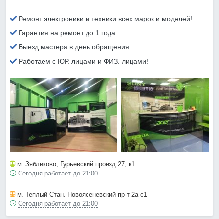
Ремонт электроники и техники всех марок и моделей!
Гарантия на ремонт до 1 года
Выезд мастера в день обращения.
Работаем с ЮР. лицами и ФИЗ. лицами!
м. Зябликово
, Гурьевский проезд 27, к1
Сегодня работает до 21:00
м. Теплый Стан
, Новоясеневский пр-т 2а с1
Сегодня работает до 21:00