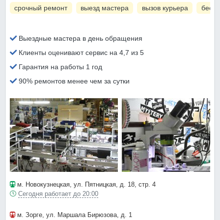
срочный ремонт
выезд мастера
вызов курьера
беспл
Выездные мастера в день обращения
Клиенты оценивают сервис на 4,7 из 5
Гарантия на работы 1 год
90% ремонтов менее чем за сутки
м. Новокузнецкая
, ул. Пятницкая, д. 18, стр. 4
Сегодня работает до 20:00
м. Зорге
, ул. Маршала Бирюзова, д. 1