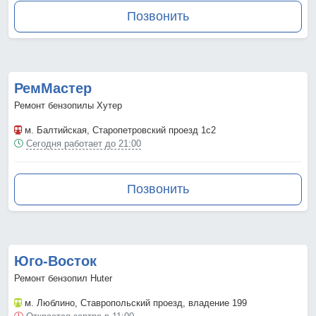
Позвонить
РемМастер
Ремонт бензопилы Хутер
м. Балтийская
, Старопетровский проезд 1с2
Сегодня работает до 21:00
Позвонить
Юго-Восток
Ремонт бензопил Huter
м. Люблино
, Ставропольский проезд, владение 199