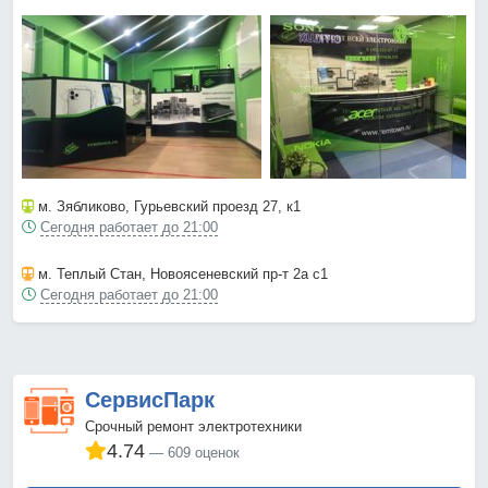
м. Зябликово
, Гурьевский проезд 27, к1
Сегодня работает до 21:00
м. Теплый Стан
, Новоясеневский пр-т 2а с1
Сегодня работает до 21:00
СервисПарк
Срочный ремонт электротехники
4.74
609 оценок