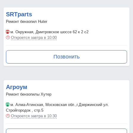
SRTparts
Ремонт бензопил Huter
м. Окружная
, Дмитровское шоссе 62 к 2 с2
Откроется завтра в 10:00
Позвонить
Агроум
Ремонт бензопилы Хутер
м. Алма-Атинская
, Московская обл.,г.Дзержинский ул.
Стройгородок , стр.5
Откроется завтра в 10:30