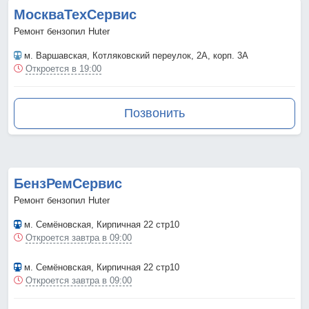
МоскваТехСервис
Ремонт бензопил Huter
м. Варшавская
, Котляковский переулок, 2А, корп. 3А
Откроется в 19:00
Позвонить
БензРемСервис
Ремонт бензопил Huter
м. Семёновская
, Кирпичная 22 стр10
Откроется завтра в 09:00
м. Семёновская
, Кирпичная 22 стр10
Откроется завтра в 09:00