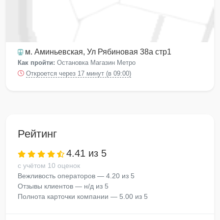
м. Аминьевская
, Ул Рябиновая 38а стр1
Как пройти:
Остановка Магазин Метро
Откроется через 17 минут (в 09:00)
Рейтинг
4.41 из 5
с учётом 10 оценок
Вежливость операторов — 4.20 из 5
Отзывы клиентов — н/д из 5
Полнота карточки компании — 5.00 из 5