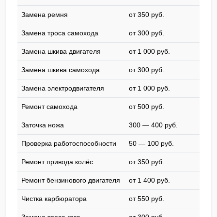
Замена ремня
от 350 pyб.
Замена троса самохода
от 300 pyб.
Замена шкива двигателя
от 1 000 pyб.
Замена шкива самохода
от 300 pyб.
Замена электродвигателя
от 1 000 pyб.
Ремонт самохода
от 500 pyб.
Заточка ножа
300 — 400 pyб.
Проверка работоспособности
50 — 100 pyб.
Ремонт привода колёс
от 350 pyб.
Ремонт бензинового двигателя
от 1 400 pyб.
Чистка карбюратора
от 550 pyб.