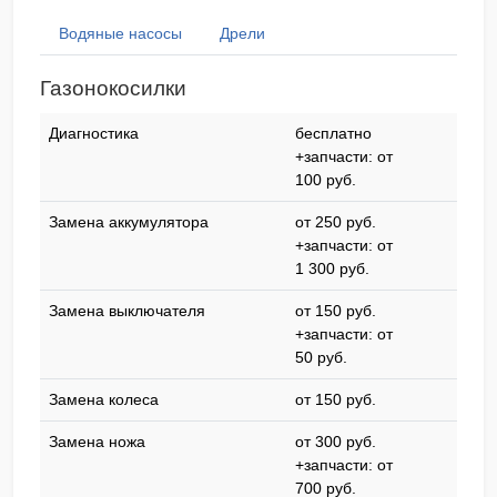
Водяные насосы
Дрели
Газонокосилки
Диагностика
бесплатно
+запчасти: от
100 pyб.
Замена аккумулятора
от 250 pyб.
+запчасти: от
1 300 pyб.
Замена выключателя
от 150 pyб.
+запчасти: от
50 pyб.
Замена колеса
от 150 pyб.
Замена ножа
от 300 pyб.
+запчасти: от
700 pyб.