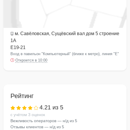
м. Савёловская
, Сущёвский вал дом 5 строение
1А
Е19-21
Вход в павильон "Компьютерный" (ближе к метро), линия "Е"
Откроется в 10:00
Рейтинг
4.21 из 5
с учётом 3 оценок
Вежливость операторов — н/д из 5
Отзывы клиентов — н/д из 5