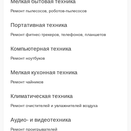
Мелкая бытовая техника
Ремонт пылесосов, роботов-пылесосов
Портативная техника
Ремонт фитнес-трекеров, телефонов, планшетов
Компьютерная техника
Ремонт ноутбуков
Мелкая кухонная техника
Ремонт чайников
Климатическая техника
Ремонт очистителей и увлажнителей воздуха
Аудио- и видеотехника
Ремонт проигрывателей