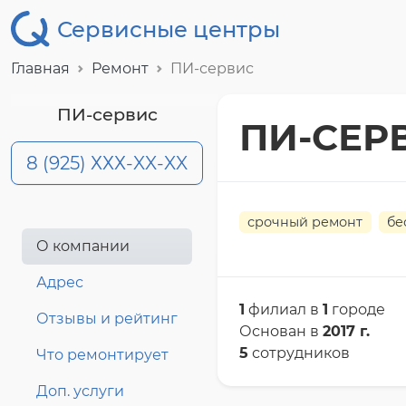
Сервисные центры
Главная
Ремонт
ПИ-сервис
ПИ-сервис
ПИ-СЕР
8 (925) ХХХ-XX-XX
срочный ремонт
бе
О компании
Адрес
1
филиал в
1
городе
Отзывы и рейтинг
Основан в
2017 г.
5
сотрудников
Что ремонтирует
Доп. услуги