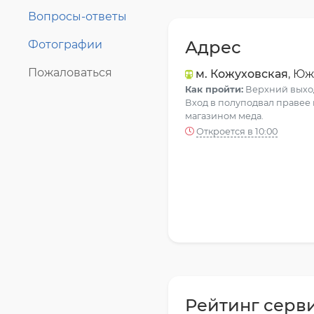
Вопросы-ответы
Адрес
Фотографии
Пожаловаться
м. Кожуховская
, Юж
Как пройти:
Верхний выход
Вход в полуподвал правее 
магазином меда.
Откроется в 10:00
Рейтинг серв