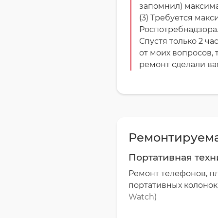
запомнил) максима
(3) Требуется мак
Роспотребнадзора
Спустя только 2 ч
от моих вопросов, 
ремонт сделали ва
Ремонтируема
Портативная техн
Ремонт телефонов, пл
портативных колонок
Watch)