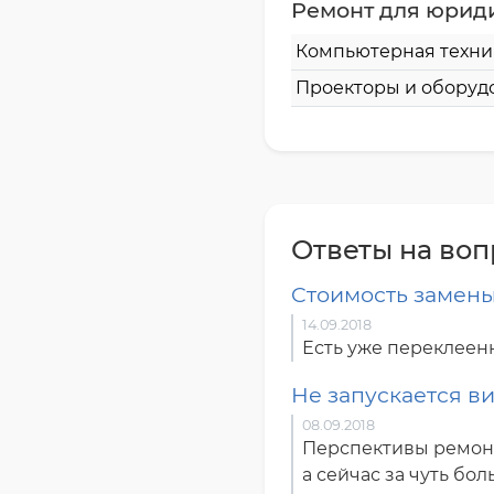
Ремонт для юрид
Компьютерная техни
Проекторы и оборуд
Ответы на во
Cтоимость замены 
14.09.2018
Есть уже переклеенн
Не запускается в
08.09.2018
Перспективы ремонт
а сейчас за чуть б