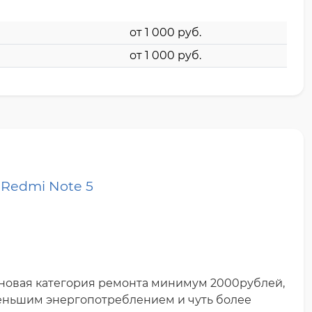
от 1 000 pyб.
от 1 000 pyб.
 Redmi Note 5
еновая категория ремонта минимум 2000рублей,
 меньшим энергопотреблением и чуть более