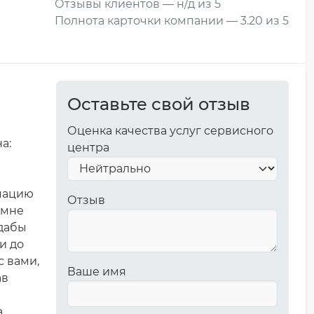
Отзывы клиентов — н/д из 5
Полнота карточки компании — 3.20 из 5
Оставьте свой отзыв
Оценка качества услуг сервисного
а:
центра
мацию
Отзыв
 мне
 дабы
 и до
с вами,
Ваше имя
ав
а