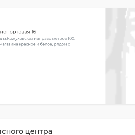
нопортовая 16
 м.Кожуховская направо метров 100.
магазина красное и белое, рядом с
исного центра