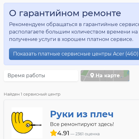
О гарантийном ремонте
Рекомендуем обращаться в гарантийные сервисные
располагаете большим количеством времени на 
получение услуги в хорошем платном сервисе.
Показать платные сервисные центры Acer (460)
Время работы
На карте
Найден 1 сервисный центр
Руки из плеч
Все ремонтируют здесь!
4.91
2361 оценка