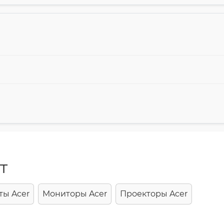
т
ы Acer
Мониторы Acer
Проекторы Acer