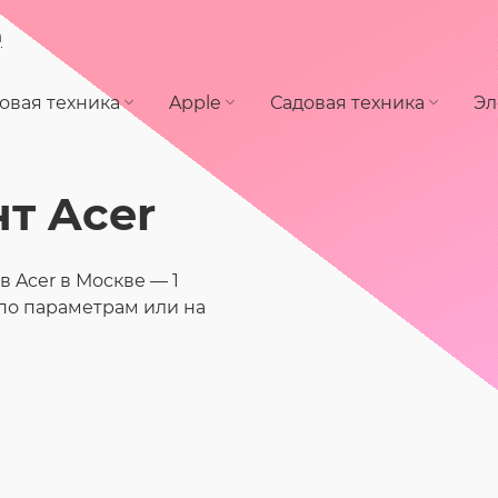
а
овая техника
Apple
Садовая техника
Эл
т Acer
 Acer в Москве — 1
по параметрам или на