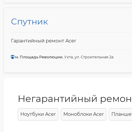
Спутник
Гарантийный ремонт Acer
м. Площадь Революции
, Ухта, ул. Строительная 2а
Негарантийный ремон
Ноутбуки Acer
Моноблоки Acer
Планшет