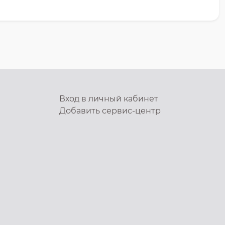
Вход в личный кабинет
Добавить
сервис-центр