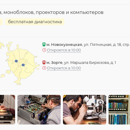
в, моноблоков, проекторов и компьютеров
а
бесплатная диагностика
м. Новокузнецкая
, ул. Пятницкая, д. 18, стр.
Откроется в 10:00
м. Зорге
, ул. Маршала Бирюзова, д. 1
Откроется в 10:00