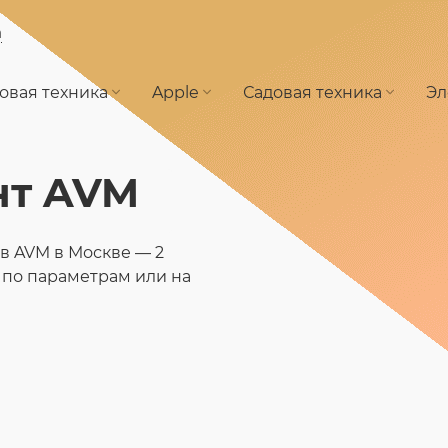
а
овая техника
Apple
Садовая техника
Эл
нт AVM
в AVM в Москве — 2
 по параметрам или на