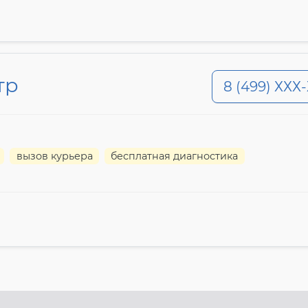
тр
8 (499) ХХХ
вызов курьера
бесплатная диагностика