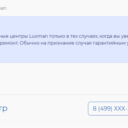
man
е центры Luxman только в тех случаях, когда вы уве
ремонт. Обычно на признание случая гарантийным 
тр
8 (499) ХХХ