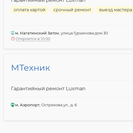
Гарантийный ремонт Luxman
оплата картой
срочный ремонт
выезд мастера
м. Нагатинский Затон
, улица Гурьянова дом 30
Откроется в 10:00
МТехник
Гарантийный ремонт Luxman
м. Аэропорт
, Острякова ул., д. 6