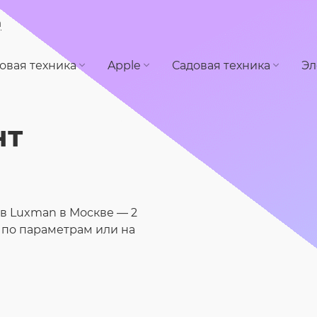
а
овая техника
Apple
Садовая техника
Эл
нт
в Luxman в Москве — 2
 по параметрам или на