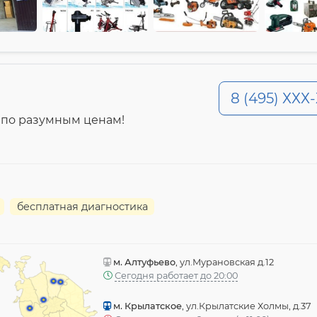
8 (495) ХХХ
 по разумным ценам!
бесплатная диагностика
м. Алтуфьево
, ул.Мурановская д.12
Сегодня работает до 20:00
м. Крылатское
, ул.Крылатские Холмы, д.37