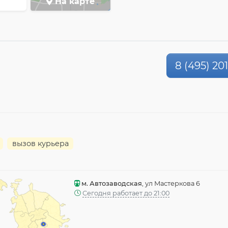
На карте
8 (495) 20
вызов курьера
м. Автозаводская
, ул Мастеркова 6
Сегодня работает до 21:00