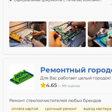
Официальные документы с печатью компании
Ремонтный город
Для Вас работает целый городок!
4.65
991 оценка
Ремонт стеклоочистителей любых брендов
оплата картой
срочный ремонт
выезд мастера