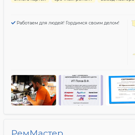
Работаем для людей! Гордимся своим делом!
РемМастер