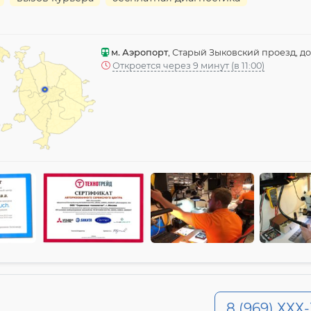
м. Аэропорт
, Старый Зыковский проезд, до
Откроется через 9 минут (в 11:00)
8 (969) ХХХ