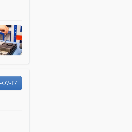
-07-17