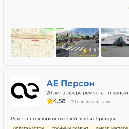
АЕ Персон
20 лет в сфере ремонта - главный 
4.58
711 оценок и отзывов
Ремонт стеклоочистителей любых брендов
оплата картой
срочный ремонт
выезд мастера