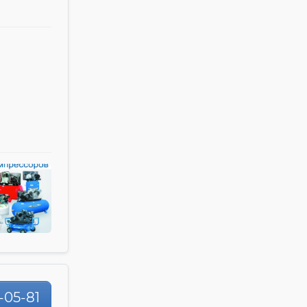
-05-81