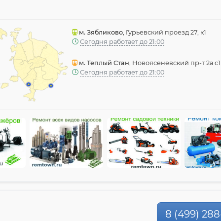
м. Зябликово
, Гурьевский проезд 27, к1
Сегодня работает до 21:00
м. Теплый Стан
, Новоясеневский пр-т 2а с1
Сегодня работает до 21:00
8 (499) 288