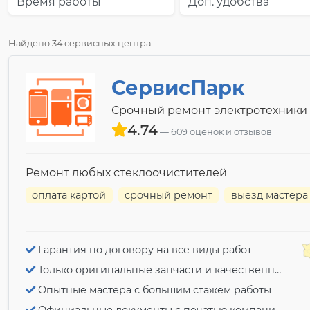
Время работы
Доп. удобства
Найдено 34 сервисных центра
СервисПарк
Срочный ремонт электротехники
4.74
609 оценок и отзывов
Ремонт любых стеклоочистителей
оплата картой
срочный ремонт
выезд мастера
Гарантия по договору на все виды работ
Только оригинальные запчасти и качественный ремонт
Опытные мастера с большим стажем работы