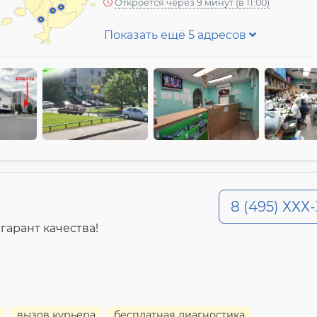
Откроется через 9 минут (в 11:00)
Показать ещё 5 адресов
8 (495) ХХХ
гарант качества!
вызов курьера
бесплатная диагностика