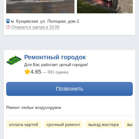
м. Кунцевская
, ул. Полоцкая, дом 2.
Откроется завтра в 10:00
Ремонтный городок
Для Вас работает целый городок!
4.65
991 оценка
Позвонить
Ремонт любых воздуходувок
оплата картой
срочный ремонт
выезд мастера
вызов