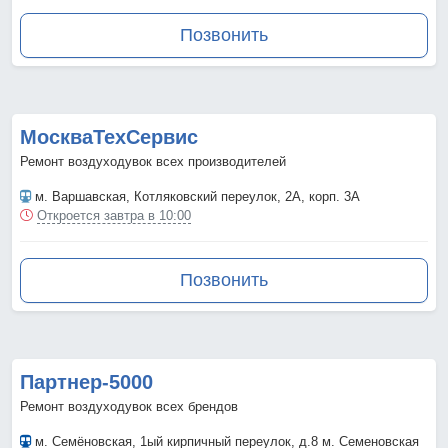
Позвонить
МоскваТехСервис
Ремонт воздуходувок всех производителей
м. Варшавская
, Котляковский переулок, 2А, корп. 3А
Откроется завтра в 10:00
Позвонить
Партнер-5000
Ремонт воздуходувок всех брендов
м. Семёновская
, 1ый кирпичный переулок, д.8 м. Семеновская