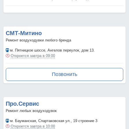
СМТ-Митино
Ремонт воздуходувки любого бренда
м. Пятницкое шоссе
, Ангелов переулок, дом 13.
Откроется завтра в 09:00
Позвонить
Про.Сервис
Ремонт любых воздуходувок
м. Бауманская
, Спартаковская ул., 19 строение 3
Откроется завтра в 10:00