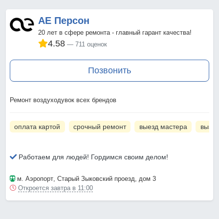
АЕ Персон
20 лет в сфере ремонта - главный гарант качества!
4.58
711 оценок
Позвонить
Ремонт воздуходувок всех брендов
оплата картой
срочный ремонт
выезд мастера
вызов
Работаем для людей! Гордимся своим делом!
м. Аэропорт
, Старый Зыковский проезд, дом 3
Откроется завтра в 11:00