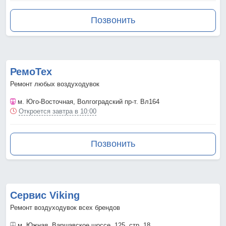
Позвонить
РемоТех
Ремонт любых воздуходувок
м. Юго-Восточная
, Волгоградский пр-т. Вл164
Откроется завтра в 10:00
Позвонить
Сервис Viking
Ремонт воздуходувок всех брендов
м. Южная
, Варшавское шоссе, 125, стр. 18