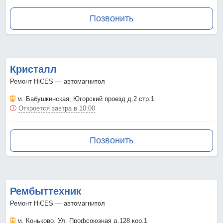
Позвонить
Кристалл
Ремонт HiCES — автомагнитол
м. Бабушкинская
, Югорский проезд д.2 стр.1
Откроется завтра в 10:00
Позвонить
Рембыттехник
Ремонт HiCES — автомагнитол
м. Коньково
, Ул. Профсоюзная д.128 кор.1