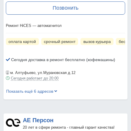
Позвонить
Ремонт HiCES — автомагнитол
оплата картой
срочный ремонт
вызов курьера
беспл
Сегодня доставка в ремонт бесплатно (кофемашины)
м. Алтуфьево
, ул.Мурановская д.12
Сегодня работает до 20:00
Показать ещё 6 адресов
АЕ Персон
20 лет в сфере ремонта - главный гарант качества!