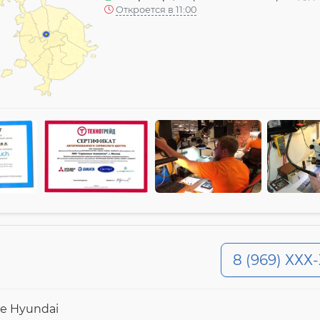
Откроется в 11:00
8 (969) ХХХ
е Hyundai