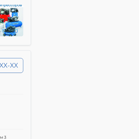
-XX-XX
м 3