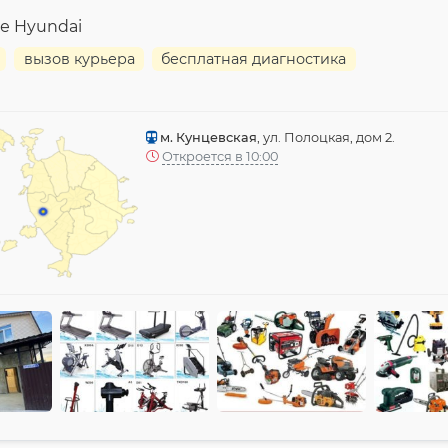
е Hyundai
вызов курьера
бесплатная диагностика
м. Кунцевская
, ул. Полоцкая, дом 2.
Откроется в 10:00