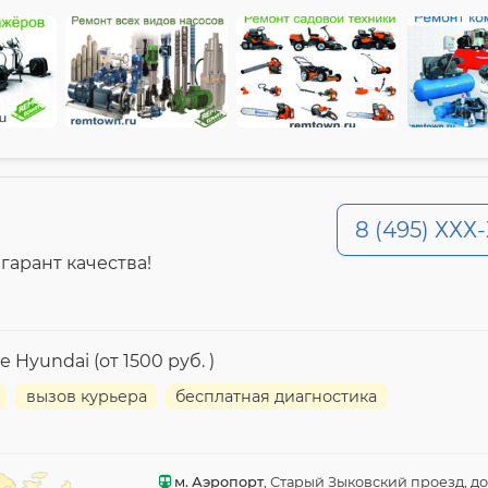
8 (495) ХХХ
гарант качества!
Hyundai (от 1500 руб. )
вызов курьера
бесплатная диагностика
м. Аэропорт
, Старый Зыковский проезд, до