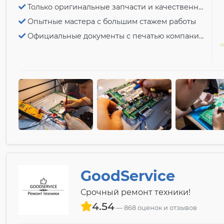
Только оригинальные запчасти и качественный ремонт
Опытные мастера с большим стажем работы
Официальные документы с печатью компании
GoodService
Срочный ремонт техники!
4.54
868 оценок и отзывов