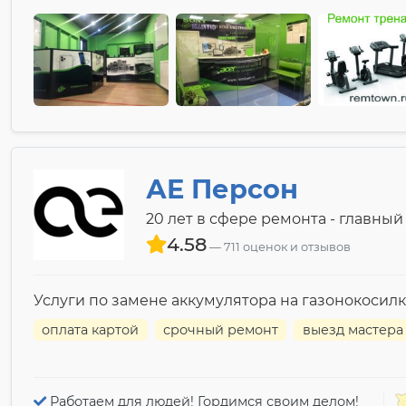
АЕ Персон
20 лет в сфере ремонта - главный 
4.58
711 оценок и отзывов
Услуги по замене аккумулятора на газонокосилке 
оплата картой
срочный ремонт
выезд мастера
Работаем для людей! Гордимся своим делом!