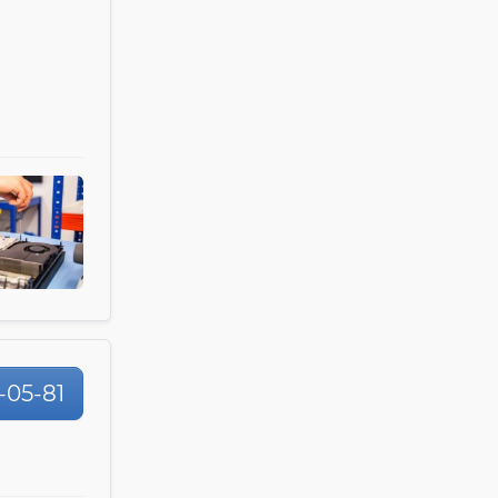
-05-81