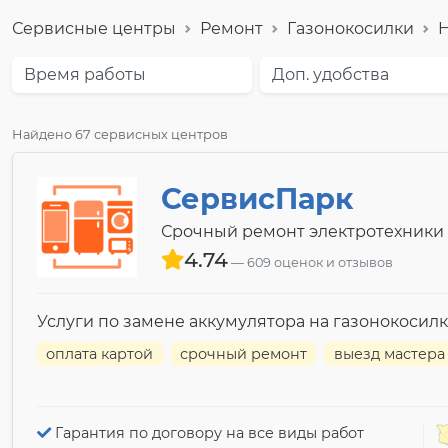
Сервисные центры
Ремонт
Газонокосилки
H
Время работы
Доп. удобства
Найдено 67 сервисных центров
СервисПарк
Срочный ремонт электротехники
4.74
609 оценок и отзывов
Услуги по замене аккумулятора на газонокосилк
оплата картой
срочный ремонт
выезд мастера
Гарантия по договору на все виды работ