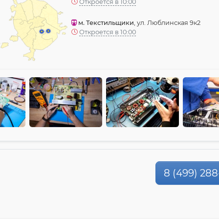
Откроется в 10:00
м. Текстильщики
, ул. Люблинская 9к2
Откроется в 10:00
8 (499) 288