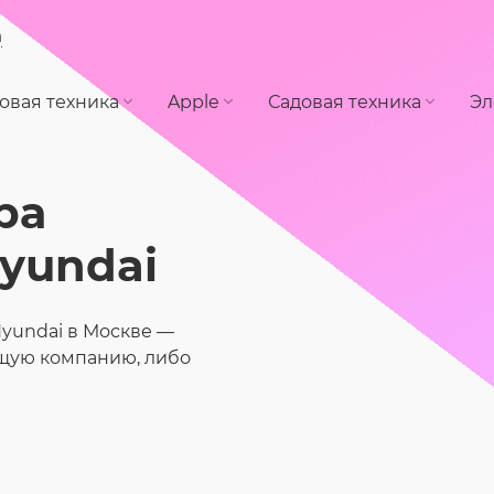
а
овая техника
Apple
Садовая техника
Эл
ра
yundai
Hyundai в Москве —
ящую компанию, либо