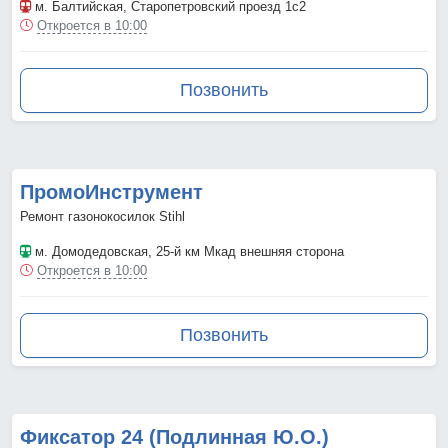
м. Балтийская
, Старопетровский проезд 1с2
Откроется в 10:00
Позвонить
ПромоИнструмент
Ремонт газонокосилок Stihl
м. Домодедовская
, 25-й км Мкад внешняя сторона
Откроется в 10:00
Позвонить
Фиксатор 24 (Подлинная Ю.О.)