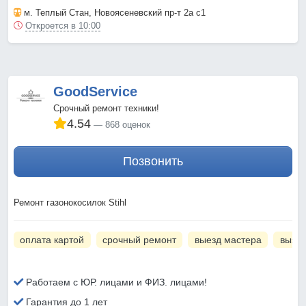
м. Теплый Стан
, Новоясеневский пр-т 2а с1
Откроется в 10:00
GoodService
Срочный ремонт техники!
4.54
868 оценок
Позвонить
Ремонт газонокосилок Stihl
оплата картой
срочный ремонт
выезд мастера
вызов
Работаем с ЮР. лицами и ФИЗ. лицами!
Гарантия до 1 лет