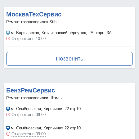
МоскваТехСервис
Ремонт газонокосилок Stihl
м. Варшавская
, Котляковский переулок, 2А, корп. 3А
Откроется в 10:00
Позвонить
БензРемСервис
Ремонт газонокосилки Штиль
м. Семёновская
, Кирпичная 22 стр10
Откроется в 09:00
м. Семёновская
, Кирпичная 22 стр10
Откроется в 09:00