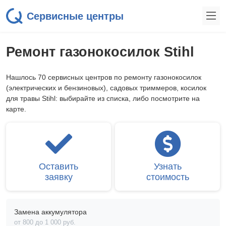
Сервисные центры
Ремонт газонокосилок Stihl
Нашлось 70 сервисных центров по ремонту газонокосилок
(электрических и бензиновых), садовых триммеров, косилок
для травы Stihl: выбирайте из списка, либо посмотрите на
карте.
Оставить
Узнать
заявку
стоимость
Замена аккумулятора
от 800 до 1 000 pyб.