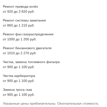
Ремонт привода колёс
от 920 до 3 820 pyб.
Ремонт системы зажигания
от 860 до 1 210 pyб.
Ремонт фаз газораспределения
от 1000 до 1 200 pyб.
Ремонт бензинового двигателя
от 1010 до 2 270 pyб.
Чистка, замена топливного фильтра
от 900 до 1 100 pyб.
Чистка карбюратора
от 900 до 1 100 pyб.
Замена троса газа
от 900 до 1 100 pyб.
Указанные цены приблизительны. Окончательная стоимость