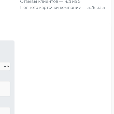
Отзывы клиентов — н/д из 5
Полнота карточки компании — 3.28 из 5