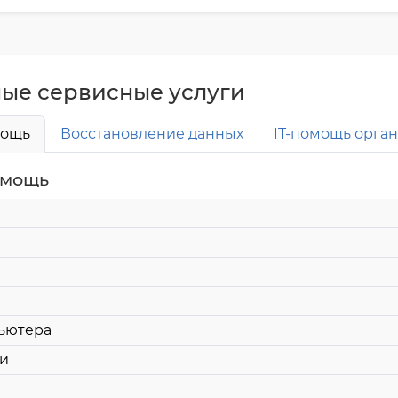
ые сервисные услуги
мощь
Восстановление данных
IT-помощь орга
омощь
ьютера
ии