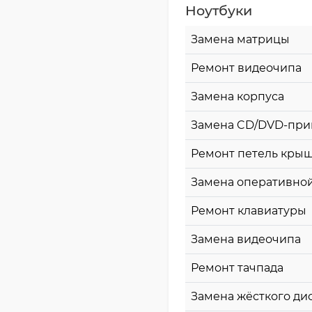
Ноутбуки
Замена матрицы
Ремонт видеочипа
Замена корпуса
Замена CD/DVD-при
Ремонт петель кры
Замена оперативно
Ремонт клавиатуры
Замена видеочипа
Ремонт тачпада
Замена жёсткого ди