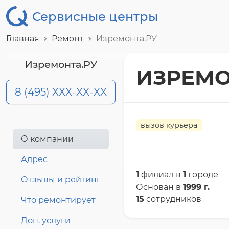
Сервисные центры
Главная
Ремонт
Изремонта.РУ
Изремонта.РУ
ИЗРЕМО
8 (495) ХХХ-XX-XX
вызов курьера
О компании
Адрес
1
филиал в
1
городе
Отзывы и рейтинг
Основан в
1999 г.
15
сотрудников
Что ремонтирует
Доп. услуги