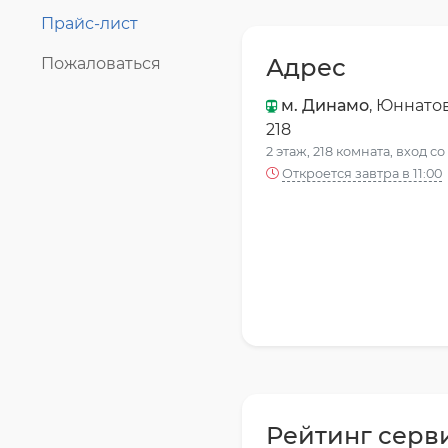
Прайс-лист
Адрес
Пожаловаться
м. Динамо
, Юннатов
218
2 этаж, 218 комната, вход с
Откроется завтра в 11:00
Рейтинг серв