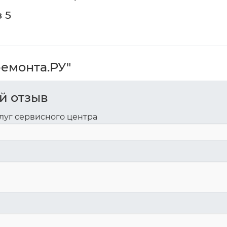
з 5
ремонта.РУ"
й отзыв
луг сервисного центра