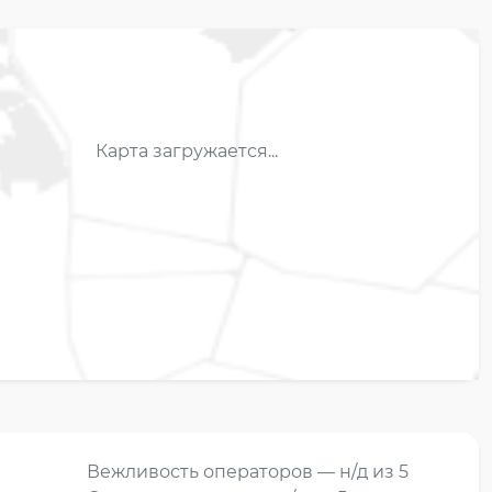
Карта загружается...
Вежливость операторов — н/д из 5