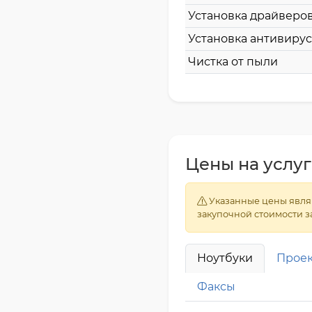
Установка драйверо
Установка антивирус
Чистка от пыли
Цены на услуг
Указанные цены являю
закупочной стоимости з
Ноутбуки
Прое
Факсы