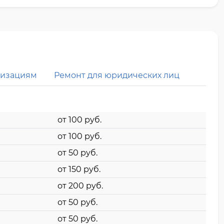
низациям
Ремонт для юридических лиц
от 100 pyб.
от 100 pyб.
от 50 pyб.
от 150 pyб.
от 200 pyб.
от 50 pyб.
от 50 pyб.