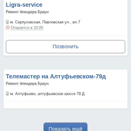
Ligra-service
Ремонт блендера Браун
м. Серпуховская
, Павловская ул., вл.7
Откроется в 10:00
Позвонить
Телемастер на Алтуфьевском-79д
Ремонт блендера Браун
м. Алтуфьево
, алтуфьевское шоссе 79 Д
Показать ещё