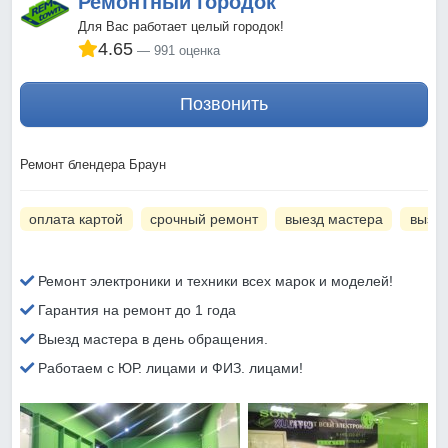
Ремонтный городок
Для Вас работает целый городок!
4.65
991 оценка
Позвонить
Ремонт блендера Браун
оплата картой
срочный ремонт
выезд мастера
вызов
Ремонт электроники и техники всех марок и моделей!
Гарантия на ремонт до 1 года
Выезд мастера в день обращения.
Работаем с ЮР. лицами и ФИЗ. лицами!