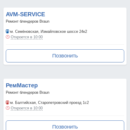
AVM-SERVICE
Ремонт блендеров Braun
м. Семёновская
, Измайловское шоссе 24к2
Откроется в 10:00
Позвонить
РемМастер
Ремонт блендеров Braun
м. Балтийская
, Старопетровский проезд 1с2
Откроется в 10:00
Позвонить