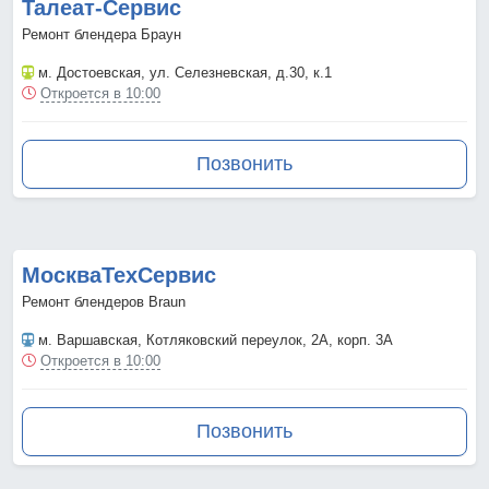
Талеат-Сервис
Ремонт блендера Браун
м. Достоевская
, ул. Селезневская, д.30, к.1
Откроется в 10:00
Позвонить
МоскваТехСервис
Ремонт блендеров Braun
м. Варшавская
, Котляковский переулок, 2А, корп. 3А
Откроется в 10:00
Позвонить