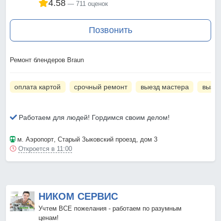
4.58
711 оценок
Позвонить
Ремонт блендеров Braun
оплата картой
срочный ремонт
выезд мастера
вызов
Работаем для людей! Гордимся своим делом!
м. Аэропорт
, Старый Зыковский проезд, дом 3
Откроется в 11:00
НИКОМ СЕРВИС
Учтем ВСЕ пожелания - работаем по разумным
ценам!