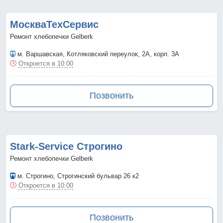
МоскваТехСервис
Ремонт хлебопечки Gelberk
м. Варшавская
, Котляковский переулок, 2А, корп. 3А
Откроется в 10:00
Позвонить
Stark-Service Строгино
Ремонт хлебопечки Gelberk
м. Строгино
, Строгинский бульвар 26 к2
Откроется в 10:00
Позвонить