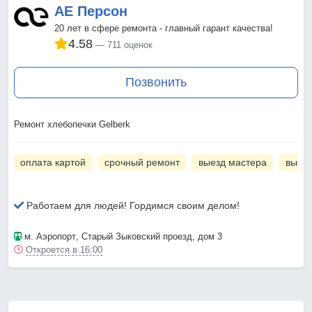
АЕ Персон
20 лет в сфере ремонта - главный гарант качества!
4.58
711 оценок
Позвонить
Ремонт хлебопечки Gelberk
оплата картой
срочный ремонт
выезд мастера
вызов
Работаем для людей! Гордимся своим делом!
м. Аэропорт
, Старый Зыковский проезд, дом 3
Откроется в 16:00