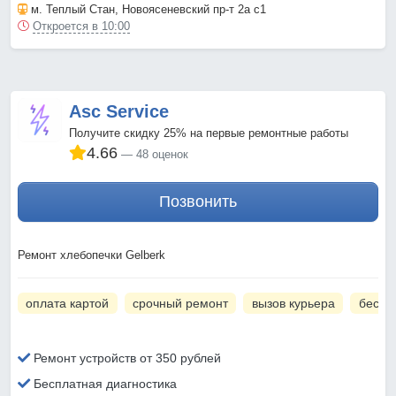
м. Теплый Стан
, Новоясеневский пр-т 2а с1
Откроется в 10:00
Asc Service
Получите скидку 25% на первые ремонтные работы
4.66
48 оценок
Позвонить
Ремонт хлебопечки Gelberk
оплата картой
срочный ремонт
вызов курьера
беспл
Ремонт устройств от 350 рублей
Бесплатная диагностика