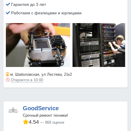
Гарантия до 3 лет
Работаем с физлицами и юрлицами
м. Шаболовская
, ул Лестева, 21к2
Откроется в 10:00
GoodService
Срочный ремонт техники!
4.54
868 оценок