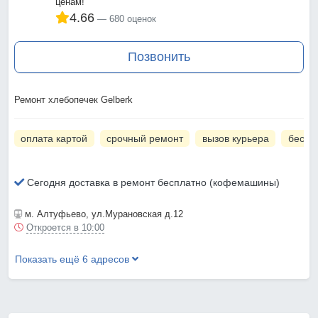
ценам!
4.66
680 оценок
Позвонить
Ремонт хлебопечек Gelberk
оплата картой
срочный ремонт
вызов курьера
беспл
Сегодня доставка в ремонт бесплатно (кофемашины)
м. Алтуфьево
, ул.Мурановская д.12
Откроется в 10:00
Показать ещё 6 адресов