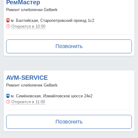
РемМастер
Ремонт хлебопечки Gelberk
м. Балтийская
, Старопетровский проезд 1с2
Откроется в 10:00
Позвонить
AVM-SERVICE
Ремонт хлебопечек Gelberk
м. Семёновская
, Измайловское шоссе 24к2
Откроется в 11:00
Позвонить