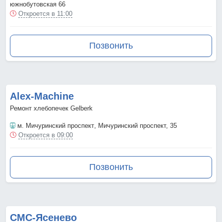
южнобутовская 66
Откроется в 11:00
Позвонить
Аlex-Мachine
Ремонт хлебопечек Gelberk
м. Мичуринский проспект
, Мичуринский проспект, 35
Откроется в 09:00
Позвонить
СМС-Ясенево