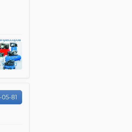
-05-81