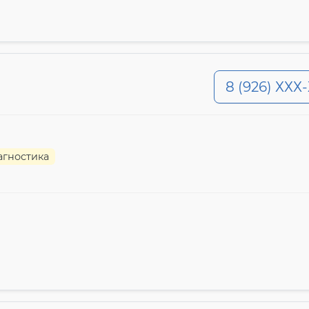
8 (926) ХХХ
агностика