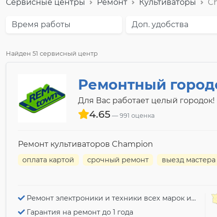
Сервисные центры
Ремонт
Культиваторы
C
Время работы
Доп. удобства
Найден 51 сервисный центр
Ремонтный город
Для Вас работает целый городок!
4.65
991 оценка
Ремонт культиваторов Champion
оплата картой
срочный ремонт
выезд мастера
Ремонт электроники и техники всех марок и моделей!
Гарантия на ремонт до 1 года