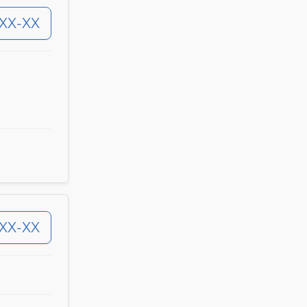
-XX-XX
-XX-XX