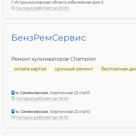
Г Истра московская область юбилейная дом 3
Сегодня работает до 20:00
БензРемСервис
Ремонт культиваторов Champion
оплата картой
срочный ремонт
бесплатная ди
м. Семёновская
, Кирпичная 22 стр10
Сегодня работает до 18:00
м. Семёновская
, Кирпичная 22 стр10
Сегодня работает до 18:00