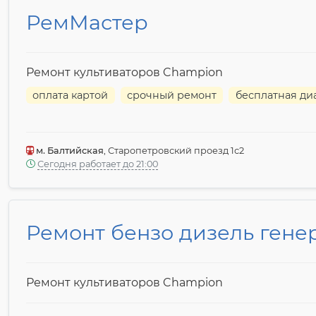
РемМастер
Ремонт культиваторов Champion
оплата картой
срочный ремонт
бесплатная ди
м. Балтийская
, Старопетровский проезд 1с2
Сегодня работает до 21:00
Ремонт бензо дизель гене
Ремонт культиваторов Champion