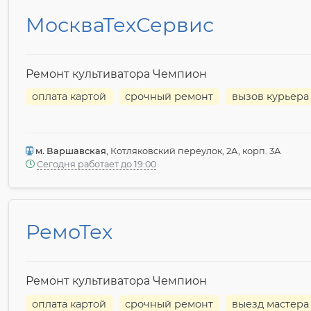
МоскваТехСервис
Ремонт культиватора Чемпион
оплата картой
срочный ремонт
вызов курьера
м. Варшавская
, Котляковский переулок, 2А, корп. 3А
Сегодня работает до 19:00
РемоТех
Ремонт культиватора Чемпион
оплата картой
срочный ремонт
выезд мастера