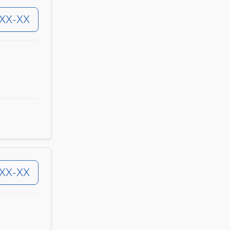
-XX-XX
-XX-XX