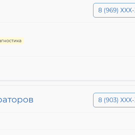
8 (969) ХХХ
агностика
раторов
8 (903) ХХХ