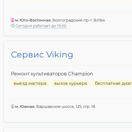
м. Юго-Восточная
, Волгоградский пр-т. Вл164
Сегодня работает до 19:00
Сервис Viking
Ремонт культиваторов Champion
выезд мастера
вызов курьера
бесплатная диаг
м. Южная
, Варшавское шоссе, 125, стр. 18