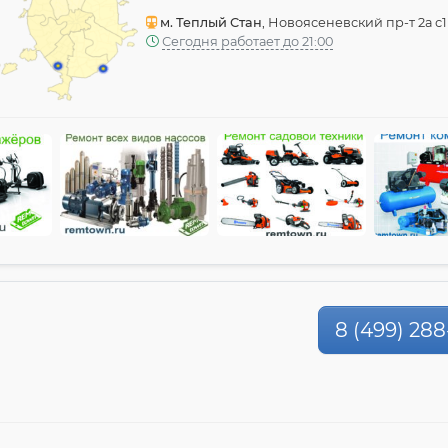
м. Теплый Стан
, Новоясеневский пр-т 2а с1
Сегодня работает до 21:00
8 (499) 288