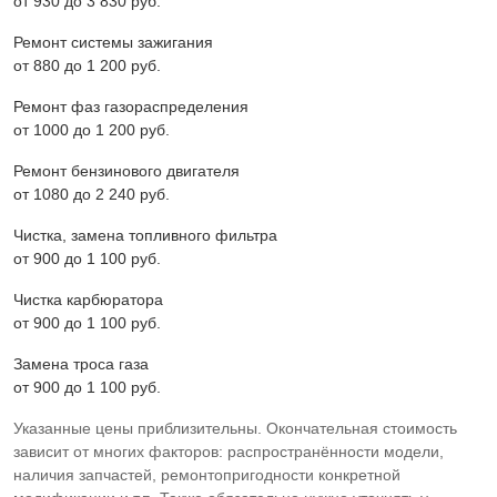
от 930 до 3 830 pyб.
Ремонт системы зажигания
от 880 до 1 200 pyб.
Ремонт фаз газораспределения
от 1000 до 1 200 pyб.
Ремонт бензинового двигателя
от 1080 до 2 240 pyб.
Чистка, замена топливного фильтра
от 900 до 1 100 pyб.
Чистка карбюратора
от 900 до 1 100 pyб.
Замена троса газа
от 900 до 1 100 pyб.
Указанные цены приблизительны. Окончательная стоимость
зависит от многих факторов: распространённости модели,
наличия запчастей, ремонтопригодности конкретной