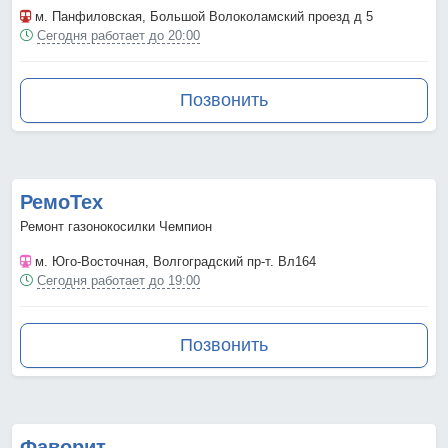
м. Панфиловская
, Большой Волоколамский проезд д 5
Сегодня работает до 20:00
Позвонить
РемоТех
Ремонт газонокосилки Чемпион
м. Юго-Восточная
, Волгоградский пр-т. Вл164
Сегодня работает до 19:00
Позвонить
Фаворит