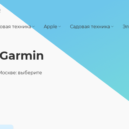
а
овая техника
Apple
Садовая техника
Эл
Garmin
 Москве: выберите