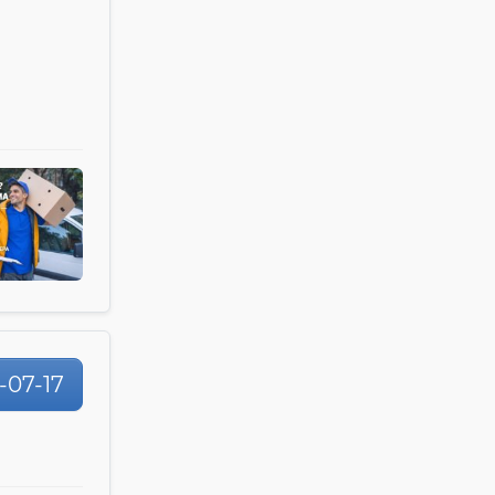
-07-17