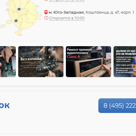
м. Юго-Западная
, Коштоянца, д. 47, корп. 1
Откроется в 10:00
ок
8 (495) 222