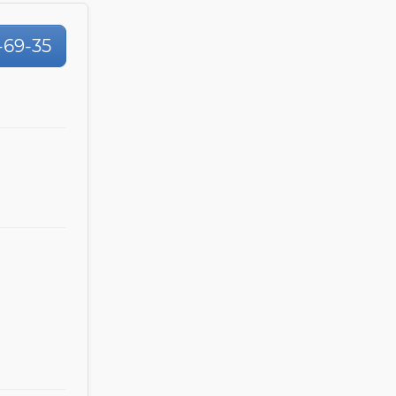
-69-35