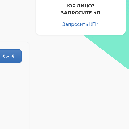
ЮР.ЛИЦО?
ЗАПРОСИТЕ КП
Запросить КП
-95-98