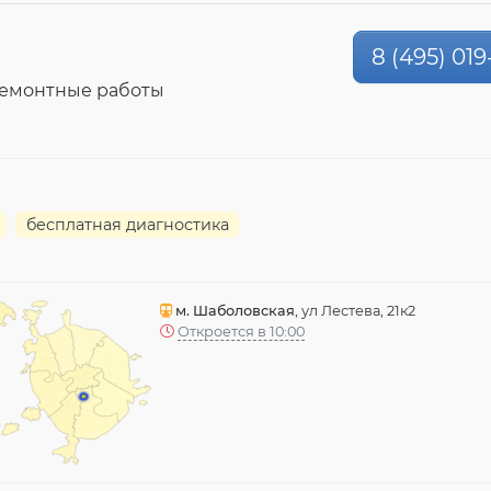
8 (495) 019
ремонтные работы
бесплатная диагностика
м. Шаболовская
, ул Лестева, 21к2
Откроется в 10:00