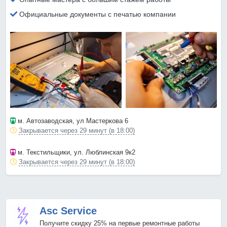
Официальные документы с печатью компании
м. Автозаводская
, ул Мастеркова 6
Закрывается через 29 минут (в 18:00)
м. Текстильщики
, ул. Люблинская 9к2
Закрывается через 29 минут (в 18:00)
Asc Service
Получите скидку 25% на первые ремонтные работы