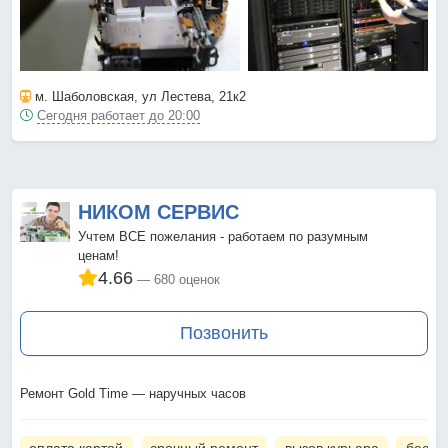
м. Шаболовская
, ул Лестева, 21к2
Сегодня работает до 20:00
НИКОМ СЕРВИС
Учтем ВСЕ пожелания - работаем по разумным
ценам!
4.66
680 оценок
Позвонить
Ремонт Gold Time — наручных часов