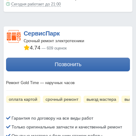
Сегодня работает до 21:00
СервисПарк
Срочный ремонт электротехники
4.74
609 оценок
Позвонить
Ремонт Gold Time — наручных часов
оплата картой
срочный ремонт
выезд мастера
вызов
Гарантия по договору на все виды работ
Только оригинальные запчасти и качественный ремонт
Опытные мастера с большим стажем работы