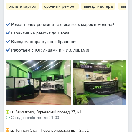
оплата картой
срочный ремонт
выезд мастера
вызов
Ремонт электроники и техники всех марок и моделей!
Гарантия на ремонт до 1 года
Выезд мастера в день обращения.
Работаем с ЮР. лицами и ФИЗ. лицами!
м. Зябликово
, Гурьевский проезд 27, к1
Сегодня работает до 21:00
м. Теплый Стан
, Новоясеневский пр-т 2а с1