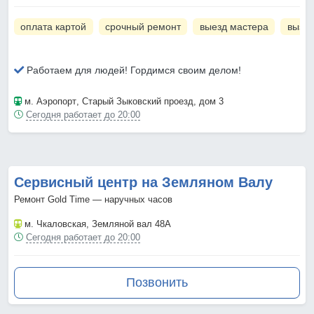
оплата картой
срочный ремонт
выезд мастера
вызов
Работаем для людей! Гордимся своим делом!
м. Аэропорт
, Старый Зыковский проезд, дом 3
Сегодня работает до 20:00
Сервисный центр на Земляном Валу
Ремонт Gold Time — наручных часов
м. Чкаловская
, Земляной вал 48А
Сегодня работает до 20:00
Позвонить