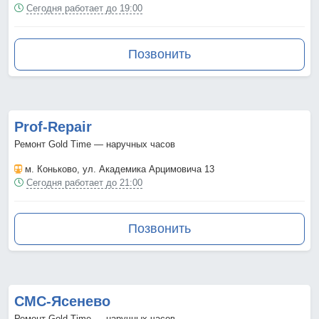
Сегодня работает до 19:00
Позвонить
Prof-Repair
Ремонт Gold Time — наручных часов
м. Коньково
, ул. Академика Арцимовича 13
Сегодня работает до 21:00
Позвонить
СМС-Ясенево
Ремонт Gold Time — наручных часов