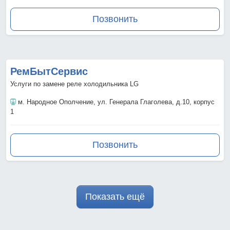
Позвонить
РемБытСервис
Услуги по замене реле холодильника LG
м. Народное Ополчение
, ул. Генерала Глаголева, д.10, корпус
1
Позвонить
Показать ещё