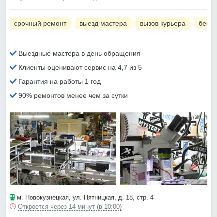
срочный ремонт
выезд мастера
вызов курьера
беспл
Выездные мастера в день обращения
Клиенты оценивают сервис на 4,7 из 5
Гарантия на работы 1 год
90% ремонтов менее чем за сутки
м. Новокузнецкая
, ул. Пятницкая, д. 18, стр. 4
Откроется через 14 минут (в 10:00)