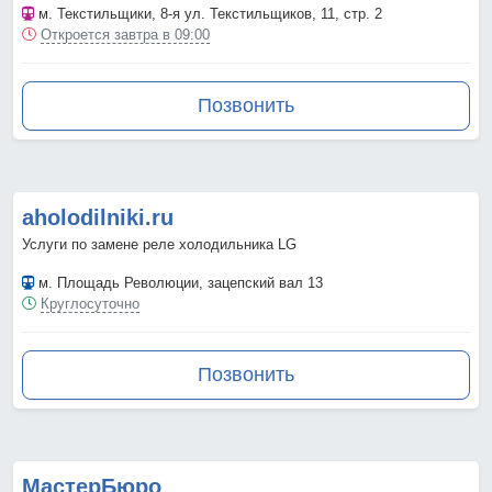
м. Текстильщики
, 8-я ул. Текстильщиков, 11, стр. 2
Откроется завтра в 09:00
Позвонить
aholodilniki.ru
Услуги по замене реле холодильника LG
м. Площадь Революции
, зацепский вал 13
Круглосуточно
Позвонить
МастерБюро