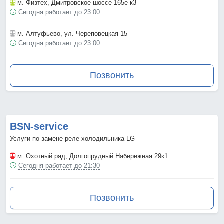
м. Физтех
, Дмитровское шоссе 165е к3
Сегодня работает до 23:00
м. Алтуфьево
, ул. Череповецкая 15
Сегодня работает до 23:00
Позвонить
BSN-service
Услуги по замене реле холодильника LG
м. Охотный ряд
, Долгопрудный Набережная 29к1
Сегодня работает до 21:30
Позвонить