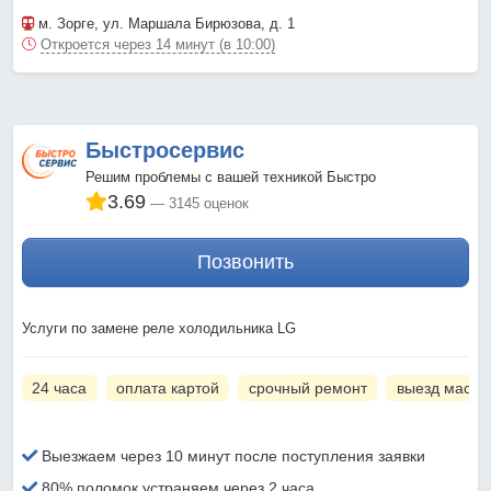
м. Зорге
, ул. Маршала Бирюзова, д. 1
Откроется через 14 минут (в 10:00)
Быстросервис
Решим проблемы с вашей техникой Быстро
3.69
3145 оценок
Позвонить
Услуги по замене реле холодильника LG
24 часа
оплата картой
срочный ремонт
выезд масте
Выезжаем через 10 минут после поступления заявки
80% поломок устраняем через 2 часа