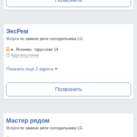
Позвонить
ЭксРем
Услуги по замене реле холодильника LG
м. Ясенево
, тарусская 14
Круглосуточно
Показать ещё 2 адреса
Позвонить
Мастер рядом
Услуги по замене реле холодильника LG