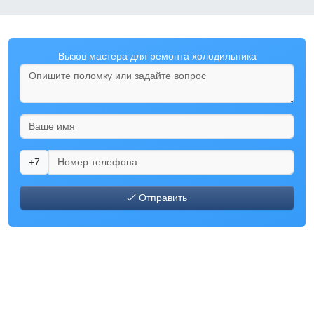
Вызов мастера для ремонта холодильника
+7
Отправить