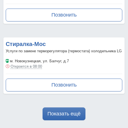
Позвонить
Стиралка-Мос
Услуги по замене терморегулятора (термостата) холодильника LG
м. Новокузнецкая
, ул. Балчуг, д.7
Откроется в 08:00
Позвонить
Показать ещё