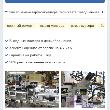
Услуги по замене терморегулятора (термостата) холодильника LG
срочный ремонт
выезд мастера
вызов курьера
беспл
Выездные мастера в день обращения
Клиенты оценивают сервис на 4,7 из 5
Гарантия на работы 1 год
90% ремонтов менее чем за сутки