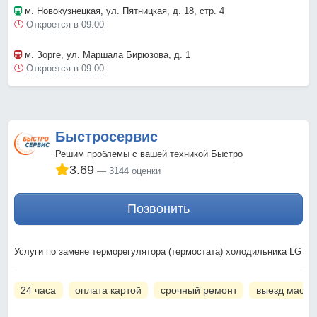
м. Новокузнецкая
, ул. Пятницкая, д. 18, стр. 4
Откроется в 09:00
м. Зорге
, ул. Маршала Бирюзова, д. 1
Откроется в 09:00
Быстросервис
Решим проблемы с вашей техникой Быстро
3.69
3144 оценки
Позвонить
Услуги по замене терморегулятора (термостата) холодильника LG
24 часа
оплата картой
срочный ремонт
выезд масте