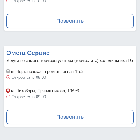
Откроется в 10:00
Позвонить
Омега Сервис
Услуги по замене терморегулятора (термостата) холодильника LG
м. Чертановская
, промышленная 11с3
Откроется в 09:00
м. Лихоборы
, Прянишникова, 19Ас3
Откроется в 09:00
Позвонить