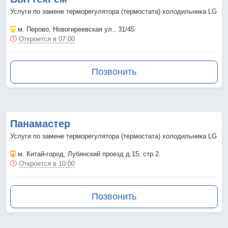
Услуги по замене терморегулятора (термостата) холодильника LG
м. Перово
, Новогиреевская ул., 31/45
Откроется в 07:00
Позвонить
Панамастер
Услуги по замене терморегулятора (термостата) холодильника LG
м. Китай-город
, Лубянский проезд д.15, стр 2.
Откроется в 10:00
Позвонить