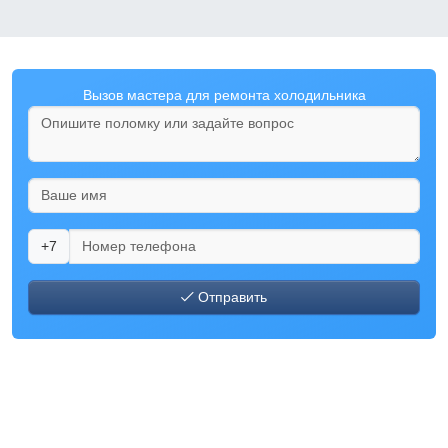
Вызов мастера для ремонта холодильника
+7
Отправить