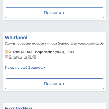
Позвонить
Whirlpool
Услуги по замене терморегулятора (термостата) холодильника LG
м. Теплый Стан
, Профсоюзная улица, 125к1
Откроется в 09:00
Показать ещё 2 адреса
Позвонить
БытТехРем