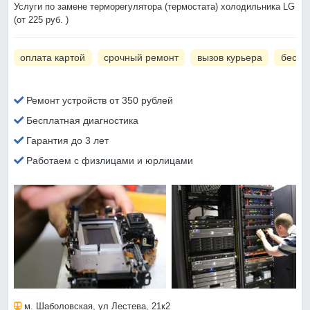
Услуги по замене терморегулятора (термостата) холодильника LG
(от 225 руб. )
оплата картой
срочный ремонт
вызов курьера
беспл
Ремонт устройств от 350 рублей
Бесплатная диагностика
Гарантия до 3 лет
Работаем с физлицами и юрлицами
м. Шаболовская
, ул Лестева, 21к2