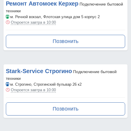
Ремонт Автомоек Керхер
Подключение бытовой
техники
м. Речной вокзал
, Флотская улица дом 5 корпус 2
Откроется завтра в 10:00
Позвонить
Stark-Service Строгино
Подключение бытовой
техники
м. Строгино
, Строгинский бульвар 26 к2
Откроется завтра в 10:00
Позвонить