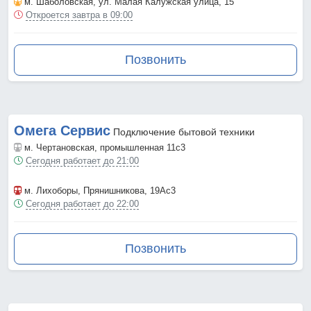
м. Шаболовская
, ул. Малая Калужская улица, 15
Откроется завтра в 09:00
Позвонить
Омега Сервис
Подключение бытовой техники
м. Чертановская
, промышленная 11с3
Сегодня работает до 21:00
м. Лихоборы
, Прянишникова, 19Ас3
Сегодня работает до 22:00
Позвонить