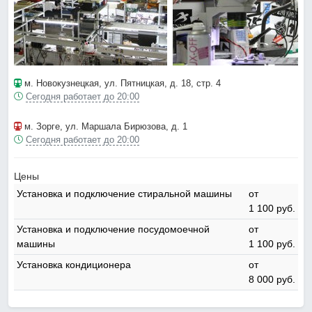
м. Новокузнецкая
, ул. Пятницкая, д. 18, стр. 4
Сегодня работает до 20:00
м. Зорге
, ул. Маршала Бирюзова, д. 1
Сегодня работает до 20:00
Цены
Установка и подключение стиральной машины
от
1 100 pyб.
Установка и подключение посудомоечной
от
машины
1 100 pyб.
Установка кондиционера
от
8 000 pyб.