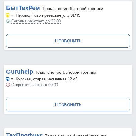
БытТехРем
Подключение бытовой техники
м. Перово
, Новогиреевская ул., 31/45
Сегодня работает до 22:00
Позвонить
Guruhelp
Подключение бытовой техники
м. Курская
, старая басманная 12 с5
Откроется завтра в 09:00
Позвонить
ТехПрофикс