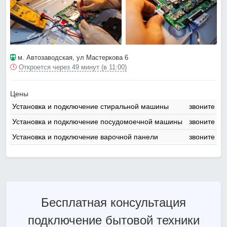
м. Автозаводская
, ул Мастеркова 6
Откроется через 49 минут (в 11:00)
Цены
Установка и подключение стиральной машины
звоните
Установка и подключение посудомоечной машины
звоните
Установка и подключение варочной панели
звоните
Бесплатная консультация
подключение бытовой техники