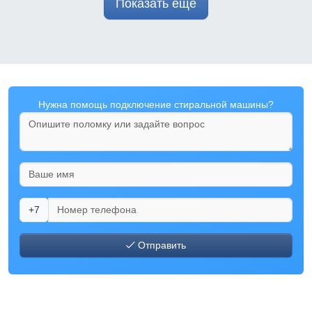
Показать ещё
Нужна помощь подключение стиральной машины?
+7
Отправить