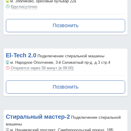
м. Зябликово
, ореховый бульвар 22а
Круглосуточно
Позвонить
El-Tech 2.0
Подключение стиральной машины
м. Народное Ополчение
, 3-й Силикатный пр-д, д.3 стр.4
Откроется через 58 минут (в 09:00)
Позвонить
Стиральный мастер-2
Подключение стиральной
машины
м. Нахимовский проспект
, Симферопольский проезд, 18Б,