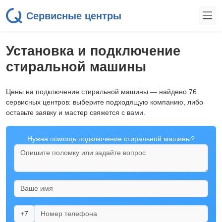
Сервисные центры
Установка и подключение
стиральной машины
Цены на подключение стиральной машины — найдено 76
сервисных центров: выберите подходящую компанию, либо
оставьте заявку и мастер свяжется с вами.
Нужна помощь подключение стиральной машины?
+7