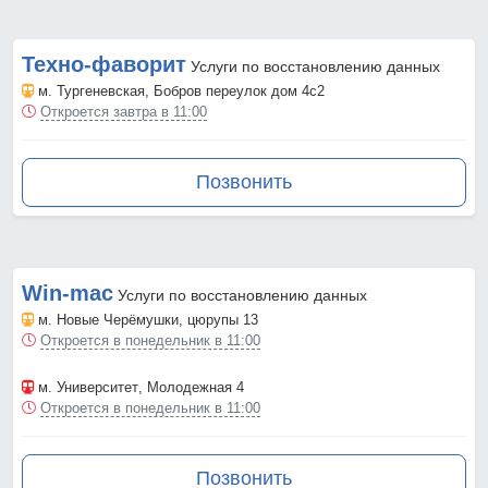
Техно-фаворит
Услуги по восстановлению данных
м. Тургеневская
, Бобров переулок дом 4с2
Откроется завтра в 11:00
Позвонить
Win-mac
Услуги по восстановлению данных
м. Новые Черёмушки
, цюрупы 13
Откроется в понедельник в 11:00
м. Университет
, Молодежная 4
Откроется в понедельник в 11:00
Позвонить