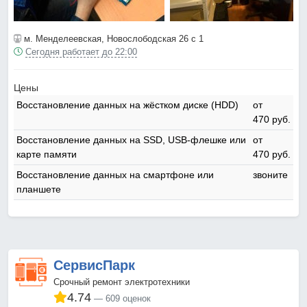
м. Менделеевская
, Новослободская 26 с 1
Сегодня работает до 22:00
Цены
Восстановление данных на жёстком диске (HDD)
от
470 pyб.
Восстановление данных на SSD, USB-флешке или
от
карте памяти
470 pyб.
Восстановление данных на смартфоне или
звоните
планшете
СервисПарк
Срочный ремонт электротехники
4.74
609 оценок