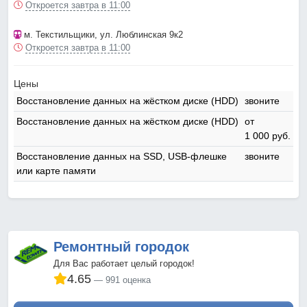
Откроется завтра в 11:00
м. Текстильщики
, ул. Люблинская 9к2
Откроется завтра в 11:00
Цены
Восстановление данных на жёстком диске (HDD)
звоните
Восстановление данных на жёстком диске (HDD)
от
1 000 pyб.
Восстановление данных на SSD, USB-флешке
звоните
или карте памяти
Ремонтный городок
Для Вас работает целый городок!
4.65
991 оценка