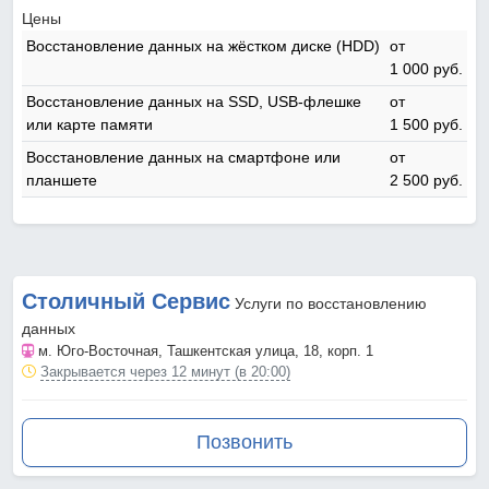
Цены
Восстановление данных на жёстком диске (HDD)
от
1 000 pyб.
Восстановление данных на SSD, USB-флешке
от
или карте памяти
1 500 pyб.
Восстановление данных на смартфоне или
от
планшете
2 500 pyб.
Столичный Сервис
Услуги по восстановлению
данных
м. Юго-Восточная
, Ташкентская улица, 18, корп. 1
Закрывается через 12 минут (в 20:00)
Позвонить