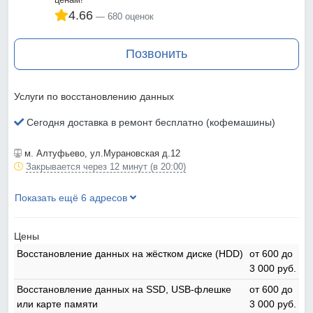
4.66
680 оценок
Позвонить
Услуги по восстановлению данных
Сегодня доставка в ремонт бесплатно (кофемашины)
м. Алтуфьево
, ул.Мурановская д.12
Закрывается через 12 минут (в 20:00)
Показать ещё 6 адресов
Цены
Восстановление данных на жёстком диске (HDD)
от 600 до
3 000 pyб.
Восстановление данных на SSD, USB-флешке
от 600 до
или карте памяти
3 000 pyб.