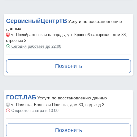
СервисныйЦентрТВ
Услуги по восстановлению
данных
м. Преображенская площадь
, ул. Краснобогатырская, дом 38,
строение 2
Сегодня работает до 22:00
Позвонить
ГОСТ.ЛАБ
Услуги по восстановлению данных
м. Полянка
, Большая Полянка, дом 30, подъезд 3
Откроется завтра в 10:00
Позвонить