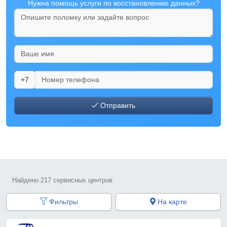
Нужна помощь услуги по восстановлению данных?
+7
Отправить
Найдено 217 сервисных центров
Фильтры
На карте