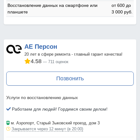
Восстановление данных на смартфоне или
от 600 до
планшете
3 000 pyб.
АЕ Персон
20 лет в сфере ремонта - главный гарант качества!
4.58
711 оценок
Позвонить
Услуги по восстановлению данных
Работаем для людей! Гордимся своим делом!
м. Аэропорт
, Старый Зыковский проезд, дом 3
Закрывается через 12 минут (в 20:00)