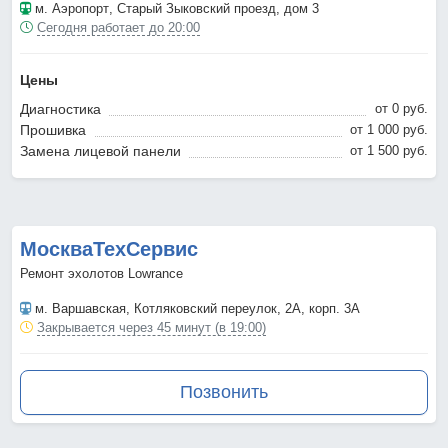
м. Аэропорт
, Старый Зыковский проезд, дом 3
Сегодня работает до 20:00
Цены
Диагностика
от 0 pyб.
Прошивка
от 1 000 pyб.
Замена лицевой панели
от 1 500 pyб.
МоскваТехСервис
Ремонт эхолотов Lowrance
м. Варшавская
, Котляковский переулок, 2А, корп. 3А
Закрывается через 45 минут (в 19:00)
Позвонить