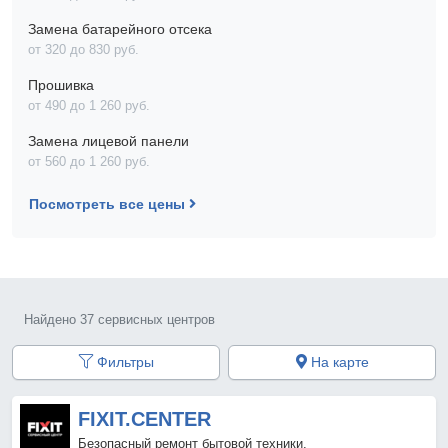
Замена батарейного отсека
от 320 до 830 pyб.
Прошивка
от 490 до 1 260 pyб.
Замена лицевой панели
от 560 до 1 260 pyб.
Посмотреть все цены
Найдено 37 сервисных центров
Фильтры
На карте
FIXIT.CENTER
Безопасный ремонт бытовой техники.