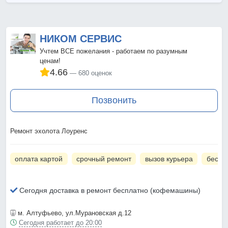
НИКОМ СЕРВИС
Учтем ВСЕ пожелания - работаем по разумным
ценам!
4.66
680 оценок
Позвонить
Ремонт эхолота Лоуренс
оплата картой
срочный ремонт
вызов курьера
беспл
Сегодня доставка в ремонт бесплатно (кофемашины)
м. Алтуфьево
, ул.Мурановская д.12
Сегодня работает до 20:00