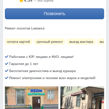
4.54
868 оценок
Позвонить
Ремонт эхолотов Lowrance
оплата картой
срочный ремонт
выезд мастера
вызов
Работаем с ЮР. лицами и ФИЗ. лицами!
Гарантия до 1 лет
Бесплатная диагностика и выезд курьера
Ремонт электроники и техники всех марок и моделей!