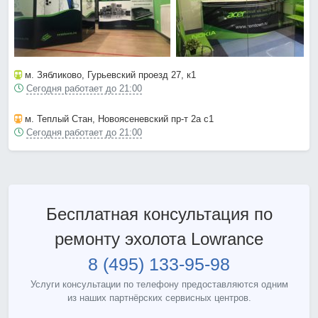
м. Зябликово
, Гурьевский проезд 27, к1
Сегодня работает до 21:00
м. Теплый Стан
, Новоясеневский пр-т 2а с1
Сегодня работает до 21:00
Бесплатная консультация по
ремонту эхолота Lowrance
8 (495) 133-95-98
Услуги консультации по телефону предоставляются одним
из наших партнёрских сервисных центров.