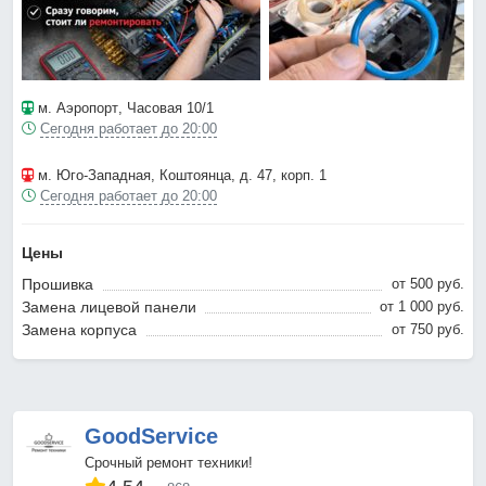
м. Аэропорт
, Часовая 10/1
Сегодня работает до 20:00
м. Юго-Западная
, Коштоянца, д. 47, корп. 1
Сегодня работает до 20:00
Цены
Прошивка
от 500 pyб.
Замена лицевой панели
от 1 000 pyб.
Замена корпуса
от 750 pyб.
GoodService
Срочный ремонт техники!