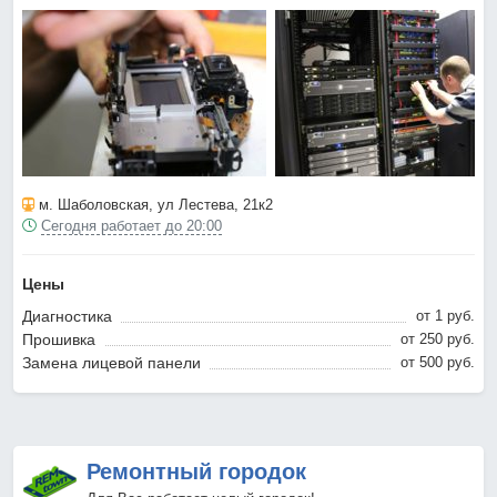
м. Шаболовская
, ул Лестева, 21к2
Сегодня работает до 20:00
Цены
Диагностика
от 1 pyб.
Прошивка
от 250 pyб.
Замена лицевой панели
от 500 pyб.
Ремонтный городок