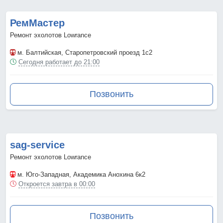
РемМастер
Ремонт эхолотов Lowrance
м. Балтийская
, Старопетровский проезд 1с2
Сегодня работает до 21:00
Позвонить
sag-service
Ремонт эхолотов Lowrance
м. Юго-Западная
, Академика Анохина 6к2
Откроется завтра в 00:00
Позвонить