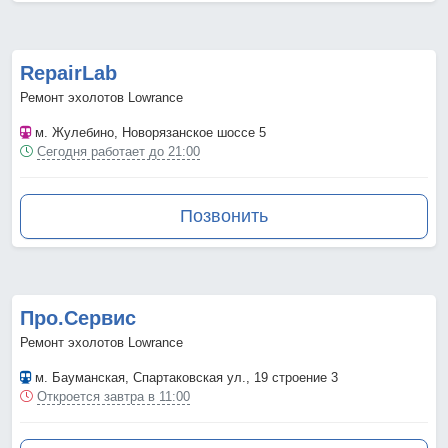
RepairLab
Ремонт эхолотов Lowrance
м. Жулебино
, Новорязанское шоссе 5
Сегодня работает до 21:00
Позвонить
Про.Сервис
Ремонт эхолотов Lowrance
м. Бауманская
, Спартаковская ул., 19 строение 3
Откроется завтра в 11:00