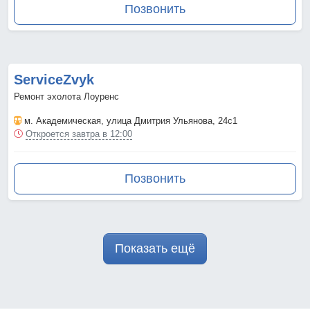
Позвонить
ServiceZvyk
Ремонт эхолота Лоуренс
м. Академическая
, улица Дмитрия Ульянова, 24с1
Откроется завтра в 12:00
Позвонить
Показать ещё