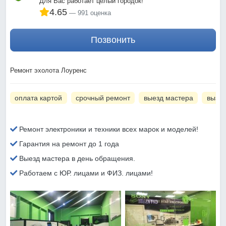
Для Вас работает целый городок!
4.65
991 оценка
Позвонить
Ремонт эхолота Лоуренс
оплата картой
срочный ремонт
выезд мастера
вызов
Ремонт электроники и техники всех марок и моделей!
Гарантия на ремонт до 1 года
Выезд мастера в день обращения.
Работаем с ЮР. лицами и ФИЗ. лицами!