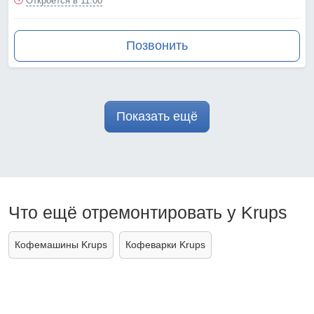
Откроется в 11:00
Позвонить
Показать ещё
Что ещё отремонтировать у Krups
Кофемашины Krups
Кофеварки Krups