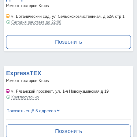
Ремонт тостеров Krups
м. Ботанический сад
, ул Сельскохозяйственная, д 62А стр 1
Сегодня работает до 22:00
Позвонить
ExpressTEX
Ремонт тостеров Krups
м. Рязанский проспект
, ул. 1-я Новокузминская д 19
Круглосуточно
Показать ещё 5 адресов
Позвонить