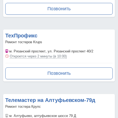
Позвонить
ТехПрофикс
Ремонт тостеров Krups
м. Рязанский проспект
, ул. Рязанский проспект 40/2
Откроется через 2 минуты (в 10:00)
Позвонить
Телемастер на Алтуфьевском-79д
Ремонт тостера Крупс
м. Алтуфьево
, алтуфьевское шоссе 79 Д