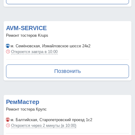
AVM-SERVICE
Ремонт тостеров Krups
м. Семёновская
, Измайловское шоссе 24к2
Откроется завтра в 10:00
Позвонить
РемМастер
Ремонт тостера Крупс
м. Балтийская
, Старопетровский проезд 1с2
Откроется через 2 минуты (в 10:00)