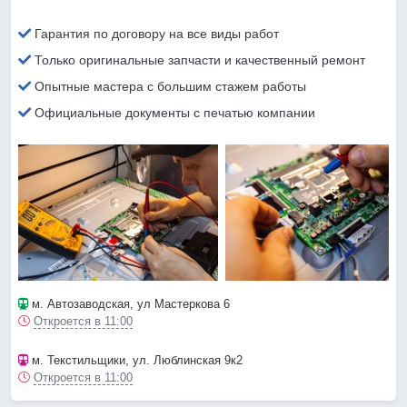
Гарантия по договору на все виды работ
Только оригинальные запчасти и качественный ремонт
Опытные мастера с большим стажем работы
Официальные документы с печатью компании
м. Автозаводская
, ул Мастеркова 6
Откроется в 11:00
м. Текстильщики
, ул. Люблинская 9к2
Откроется в 11:00