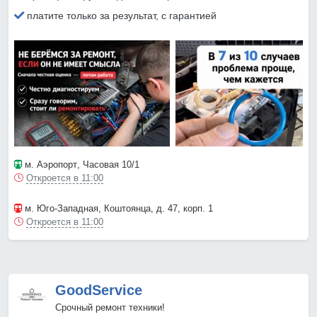
платите только за результат, с гарантией
м. Аэропорт
, Часовая 10/1
Откроется в 11:00
м. Юго-Западная
, Коштоянца, д. 47, корп. 1
Откроется в 11:00
GoodService
Срочный ремонт техники!