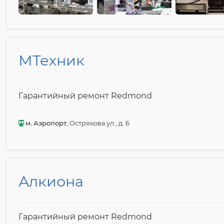
МТехник
Гарантийный ремонт Redmond
м. Аэропорт
, Острякова ул., д. 6
Алкиона
Гарантийный ремонт Redmond