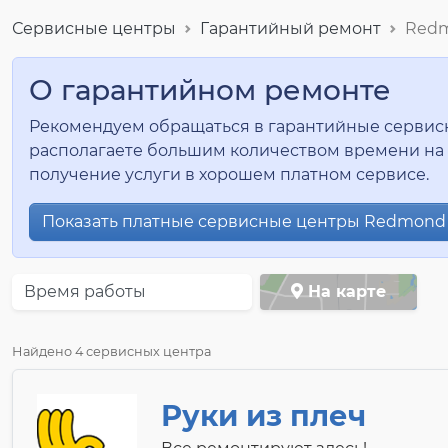
Сервисные центры
Гарантийный ремонт
Red
О гарантийном ремонте
Рекомендуем обращаться в гарантийные сервисны
располагаете большим количеством времени на 
получение услуги в хорошем платном сервисе.
Показать платные сервисные центры Redmond 
Время работы
На карте
Найдено 4 сервисных центра
Руки из плеч