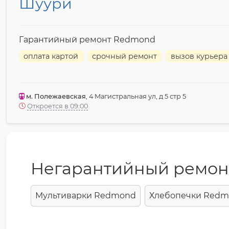
Шуури
Гарантийный ремонт Redmond
оплата картой
срочный ремонт
вызов курьера
м. Полежаевская
, 4 Магистральная ул, д 5 стр 5
Откроется в 09:00
Негарантийный ремон
Мультиварки Redmond
Хлебопечки Red