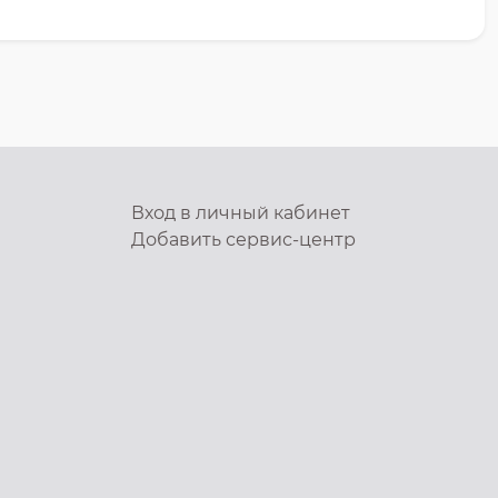
Вход в личный кабинет
Добавить
сервис-центр