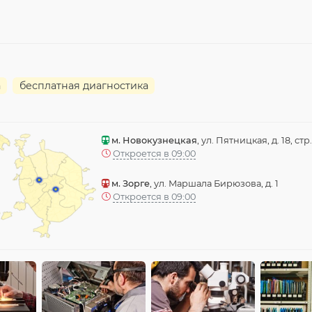
а
бесплатная диагностика
м. Новокузнецкая
, ул. Пятницкая, д. 18, стр.
Откроется в 09:00
м. Зорге
, ул. Маршала Бирюзова, д. 1
Откроется в 09:00