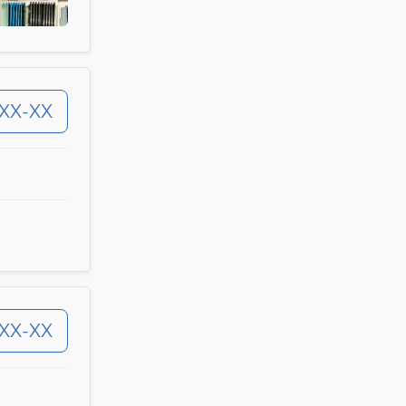
-XX-XX
-XX-XX