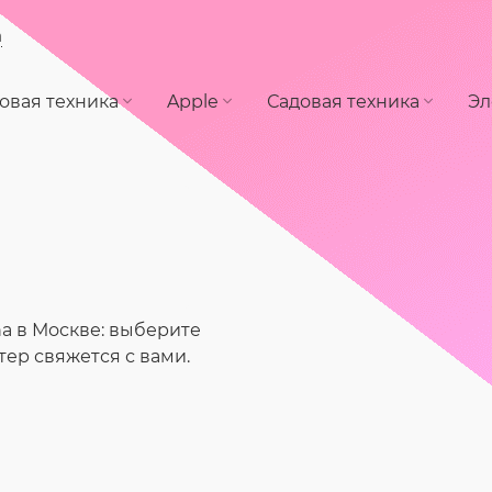
а
овая техника
Apple
Садовая техника
Эл
a в Москве: выберите
тер свяжется с вами.