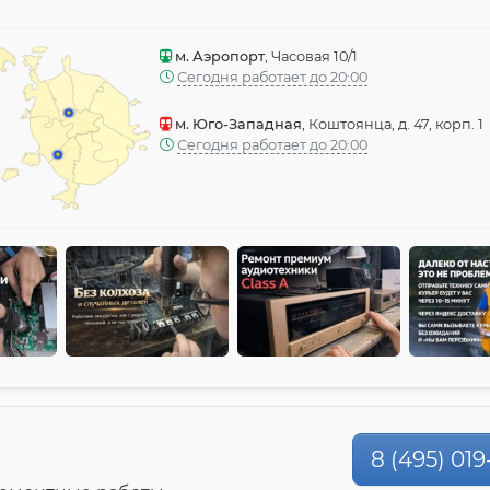
м. Аэропорт
, Часовая 10/1
Сегодня работает до 20:00
м. Юго-Западная
, Коштоянца, д. 47, корп. 1
Сегодня работает до 20:00
8 (495) 019