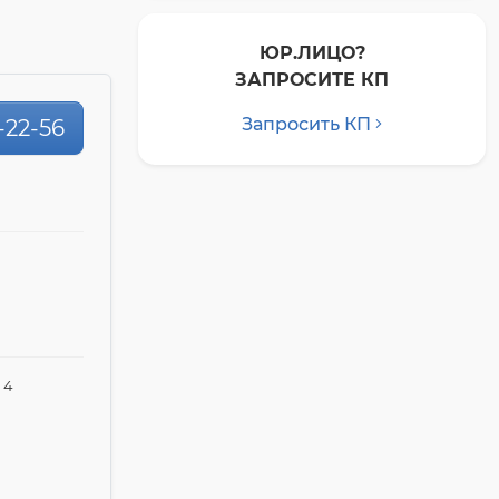
ЮР.ЛИЦО?
ЗАПРОСИТЕ КП
Запросить КП
-22-56
 4