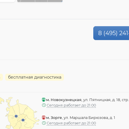
8 (495) 241
а
бесплатная диагностика
м. Новокузнецкая
, ул. Пятницкая, д. 18, стр.
Сегодня работает до 21:00
м. Зорге
, ул. Маршала Бирюзова, д. 1
Сегодня работает до 21:00