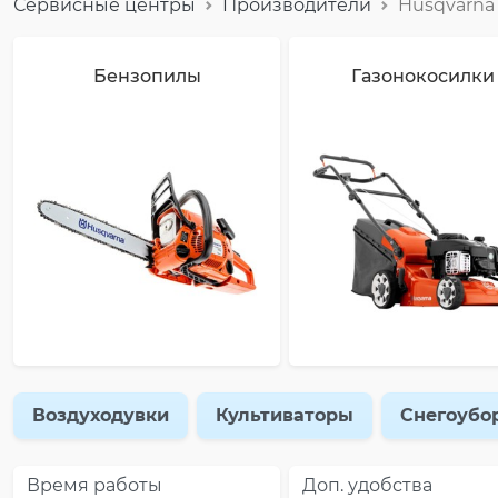
Сервисные центры
Производители
Husqvarna
Бензопилы
Газонокосилки
Воздуходувки
Культиваторы
Снегоубо
Время работы
Доп. удобства