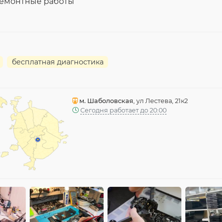
ремонтные работы
бесплатная диагностика
м. Шаболовская
, ул Лестева, 21к2
Сегодня работает до 20:00