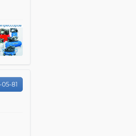
-05-81