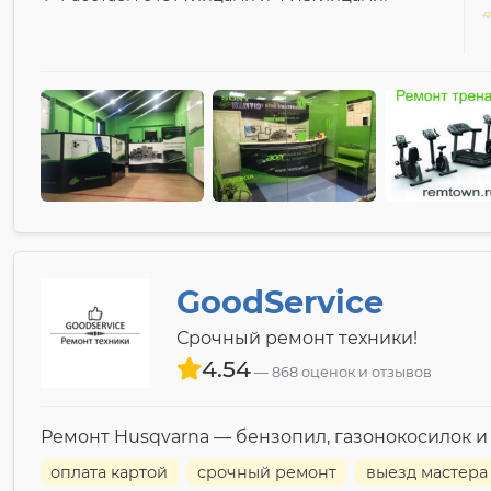
GoodService
Срочный ремонт техники!
4.54
868 оценок и отзывов
Ремонт Husqvarna — бензопил, газонокосилок и
оплата картой
срочный ремонт
выезд мастера