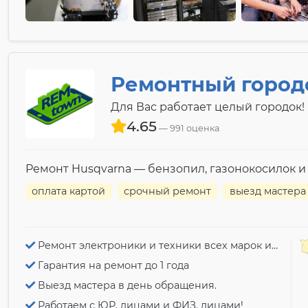
Ремонтный город
Для Вас работает целый городок!
4.65
991 оценка
Ремонт Husqvarna — бензопил, газонокосилок и
оплата картой
срочный ремонт
выезд мастера
Ремонт электроники и техники всех марок и моделей!
Гарантия на ремонт до 1 года
Выезд мастера в день обращения.
Работаем с ЮР. лицами и ФИЗ. лицами!