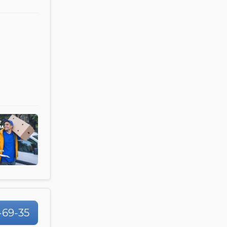
-69-35