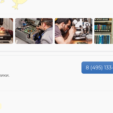
8 (495) 133
ики.