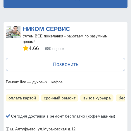
НИКОМ СЕРВИС
Учтем ВСЕ пожелания - работаем по разумным
ценам!
4.66
680 оценок
Позвонить
Ремонт Ilve — духовых шкафов
оплата картой
срочный ремонт
вызов курьера
беспл
Сегодня доставка в ремонт бесплатно (кофемашины)
м. Алтуфьево
, ул.Мурановская д.12