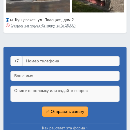
м. Кунцевская
, ул. Полоцкая, дом 2.
Откроется через 42 минуты (в 10:00)
+7
Отправить заявку
Как работает эта форма