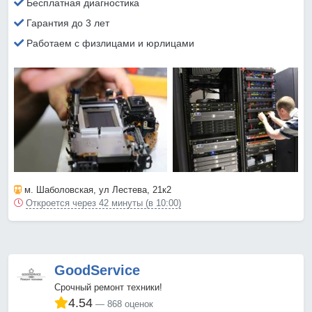
Бесплатная диагностика
Гарантия до 3 лет
Работаем с физлицами и юрлицами
м. Шаболовская
, ул Лестева, 21к2
Откроется через 42 минуты (в 10:00)
GoodService
Срочный ремонт техники!
4.54
868 оценок