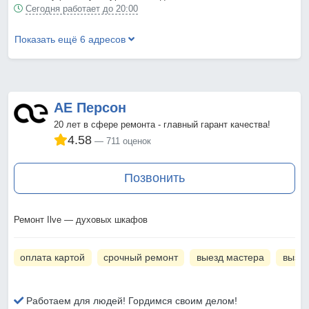
Сегодня работает до 20:00
Показать ещё 6 адресов
АЕ Персон
20 лет в сфере ремонта - главный гарант качества!
4.58
711 оценок
Позвонить
Ремонт Ilve — духовых шкафов
оплата картой
срочный ремонт
выезд мастера
вызов
Работаем для людей! Гордимся своим делом!