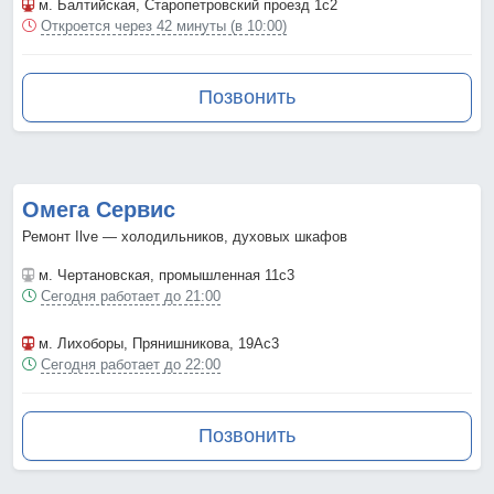
м. Балтийская
, Старопетровский проезд 1с2
Откроется через 42 минуты (в 10:00)
Позвонить
Омега Сервис
Ремонт Ilve — холодильников, духовых шкафов
м. Чертановская
, промышленная 11с3
Сегодня работает до 21:00
м. Лихоборы
, Прянишникова, 19Ас3
Сегодня работает до 22:00
Позвонить