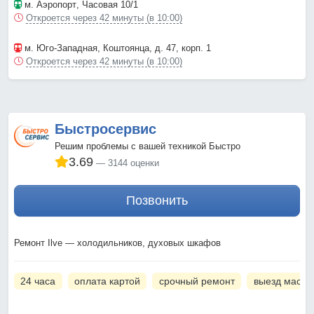
м. Аэропорт
, Часовая 10/1
Откроется через 42 минуты (в 10:00)
м. Юго-Западная
, Коштоянца, д. 47, корп. 1
Откроется через 42 минуты (в 10:00)
Быстросервис
Решим проблемы с вашей техникой Быстро
3.69
3144 оценки
Позвонить
Ремонт Ilve — холодильников, духовых шкафов
24 часа
оплата картой
срочный ремонт
выезд масте