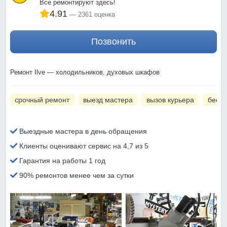
Все ремонтируют здесь!
4.91
2361 оценка
Позвонить
Ремонт Ilve — холодильников, духовых шкафов
срочный ремонт
выезд мастера
вызов курьера
беспл
Выездные мастера в день обращения
Клиенты оценивают сервис на 4,7 из 5
Гарантия на работы 1 год
90% ремонтов менее чем за сутки