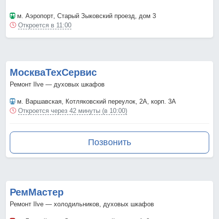
м. Аэропорт
, Старый Зыковский проезд, дом 3
Откроется в 11:00
МоскваТехСервис
Ремонт Ilve — духовых шкафов
м. Варшавская
, Котляковский переулок, 2А, корп. 3А
Откроется через 42 минуты (в 10:00)
Позвонить
РемМастер
Ремонт Ilve — холодильников, духовых шкафов