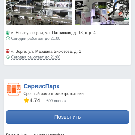
м. Новокузнецкая
, ул. Пятницкая, д. 18, стр. 4
Сегодня работает до 21:00
м. Зорге
, ул. Маршала Бирюзова, д. 1
Сегодня работает до 21:00
СервисПарк
Срочный ремонт электротехники
4.74
609 оценок
Позвонить