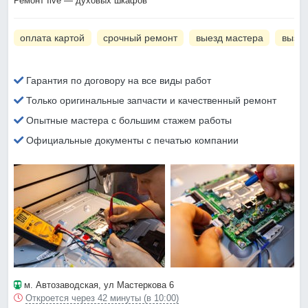
Ремонт Ilve — духовых шкафов
оплата картой
срочный ремонт
выезд мастера
вызов
Гарантия по договору на все виды работ
Только оригинальные запчасти и качественный ремонт
Опытные мастера с большим стажем работы
Официальные документы с печатью компании
м. Автозаводская
, ул Мастеркова 6
Откроется через 42 минуты (в 10:00)