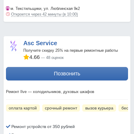
м. Текстильщики
, ул. Люблинская 9к2
Откроется через 42 минуты (в 10:00)
Asc Service
Получите скидку 25% на первые ремонтные работы
4.66
48 оценок
Позвонить
Ремонт Ilve — холодильников, духовых шкафов
оплата картой
срочный ремонт
вызов курьера
беспл
Ремонт устройств от 350 рублей