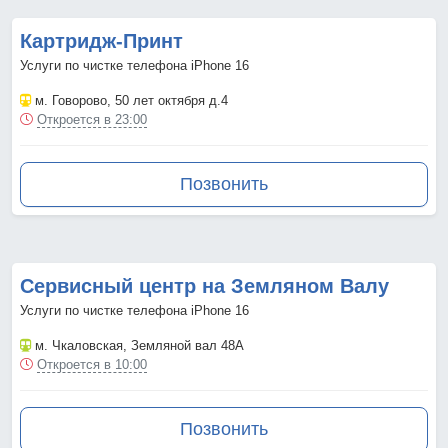
Картридж-Принт
Услуги по чистке телефона iPhone 16
м. Говорово
, 50 лет октября д.4
Откроется в 23:00
Позвонить
Сервисный центр на Земляном Валу
Услуги по чистке телефона iPhone 16
м. Чкаловская
, Земляной вал 48А
Откроется в 10:00
Позвонить