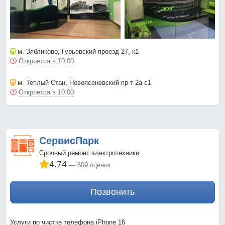
м. Зябликово
, Гурьевский проезд 27, к1
Откроется в 10:00
м. Теплый Стан
, Новоясеневский пр-т 2а с1
Откроется в 10:00
СервисПарк
Срочный ремонт электротехники
4.74
609 оценок
Позвонить
Услуги по чистке телефона iPhone 16