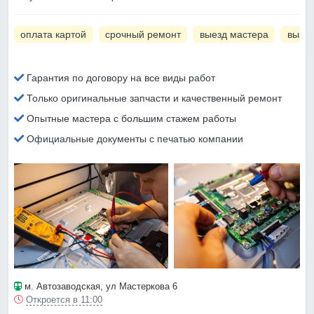
оплата картой
срочный ремонт
выезд мастера
вызов
Гарантия по договору на все виды работ
Только оригинальные запчасти и качественный ремонт
Опытные мастера с большим стажем работы
Официальные документы с печатью компании
м. Автозаводская
, ул Мастеркова 6
Откроется в 11:00