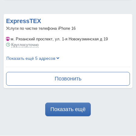
ExpressTEX
Услуги по чистке телефона iPhone 16
м. Рязанский проспект
, ул. 1-я Новокузминская д 19
Круглосуточно
Показать ещё 5 адресов
Позвонить
Показать ещё