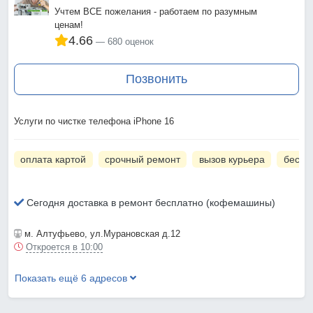
Учтем ВСЕ пожелания - работаем по разумным
ценам!
4.66
680 оценок
Позвонить
Услуги по чистке телефона iPhone 16
оплата картой
срочный ремонт
вызов курьера
беспл
Сегодня доставка в ремонт бесплатно (кофемашины)
м. Алтуфьево
, ул.Мурановская д.12
Откроется в 10:00
Показать ещё 6 адресов