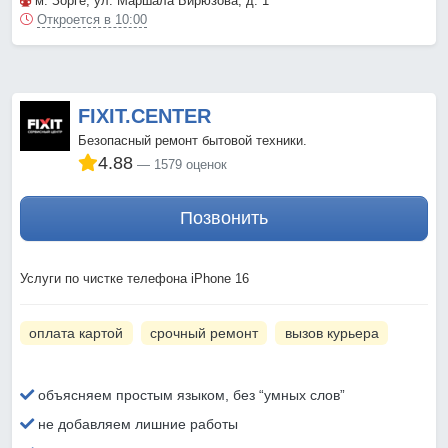
м. Зорге
, ул. Маршала Бирюзова, д. 1
Откроется в 10:00
FIXIT.CENTER
Безопасный ремонт бытовой техники.
4.88
1579 оценок
Позвонить
Услуги по чистке телефона iPhone 16
оплата картой
срочный ремонт
вызов курьера
объясняем простым языком, без “умных слов”
не добавляем лишние работы