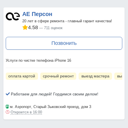
АЕ Персон
20 лет в сфере ремонта - главный гарант качества!
4.58
711 оценок
Позвонить
Услуги по чистке телефона iPhone 16
оплата картой
срочный ремонт
выезд мастера
вызов
Работаем для людей! Гордимся своим делом!
м. Аэропорт
, Старый Зыковский проезд, дом 3
Откроется в 16:00