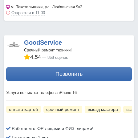
м. Текстильщики
, ул. Люблинская 9к2
Откроется в 11:00
GoodService
Срочный ремонт техники!
4.54
868 оценок
Позвонить
Услуги по чистке телефона iPhone 16
оплата картой
срочный ремонт
выезд мастера
вызов
Работаем с ЮР. лицами и ФИЗ. лицами!
Гарантия до 1 лет