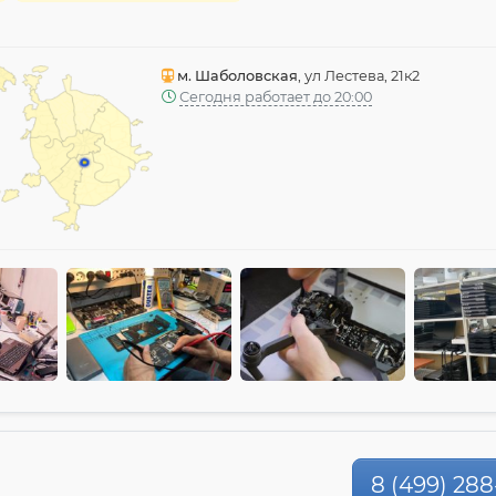
м. Шаболовская
, ул Лестева, 21к2
Сегодня работает до 20:00
8 (499) 288