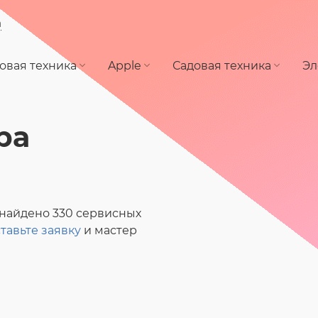
а
овая техника
Apple
Садовая техника
Эл
ра
 найдено 330 сервисных
тавьте заявку
и мастер