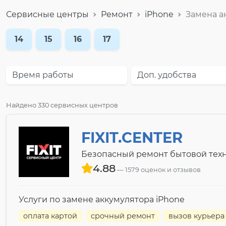
Сервисные центры
Ремонт
iPhone
Замена а
14
15
16
17
Время работы
Доп. удобства
Найдено 330 сервисных центров
FIXIT.CENTER
Безопасный ремонт бытовой техн
4.88
1579 оценок и отзывов
Услуги по замене аккумулятора iPhone
оплата картой
срочный ремонт
вызов курьера