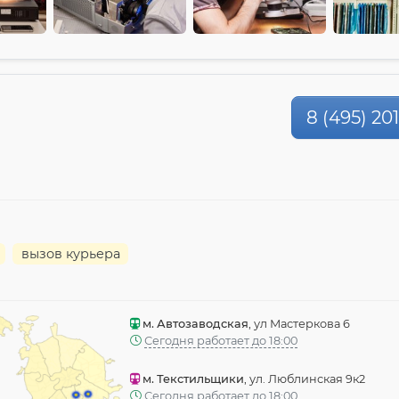
8 (495) 20
вызов курьера
м. Автозаводская
, ул Мастеркова 6
Сегодня работает до 18:00
м. Текстильщики
, ул. Люблинская 9к2
Сегодня работает до 18:00