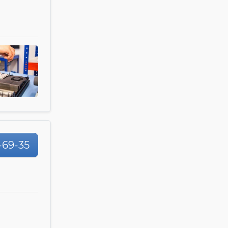
-69-35