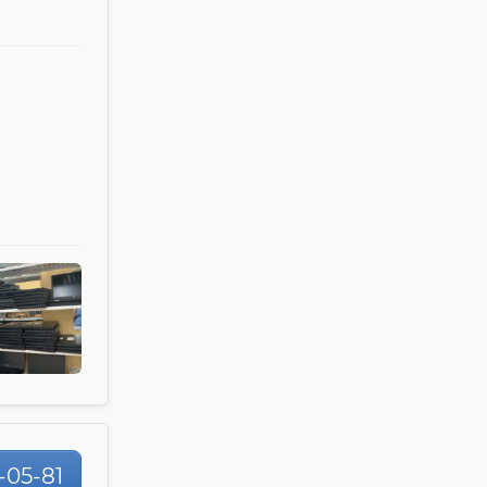
-05-81