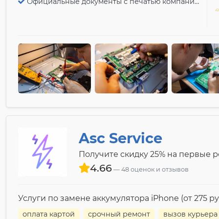
Официальные документы с печатью компании
Asc Service
Получите скидку 25% на первые 
4.66
48 оценок и отзывов
Услуги по замене аккумулятора iPhone (от 275 руб
оплата картой
срочный ремонт
вызов курьера