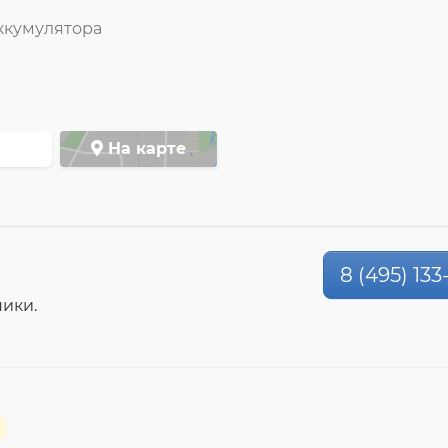
ккумулятора
На карте
8 (495) 133
ики.