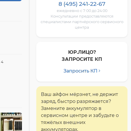
8 (495) 241-22-67
ежедневно с 7:00 до 24:00
Консультации предоставляются
специалистами партнёрского сервисного
центра
ЮР.ЛИЦО?
ЗАПРОСИТЕ КП
 4
Запросить КП
Ваш айфон мёрзнет, не держит
заряд, быстро разряжается?
Замените аккумулятор в
сервисном центре и забудьте о
тяжёлых внешних
аккумуляторах.