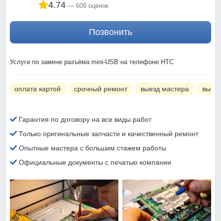
4.74
609 оценок
Позвонить
Услуги по замене разъёма mini-USB на телефоне HTC
оплата картой
срочный ремонт
выезд мастера
вызов
Гарантия по договору на все виды работ
Только оригинальные запчасти и качественный ремонт
Опытные мастера с большим стажем работы
Официальные документы с печатью компании