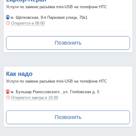
Услуги по замене разъёма mini-USB на телефоне HTC
м. Щёлковская
, 9-я Парковая улица, 70к1
Откроется в 08:00
Позвонить
Как надо
Услуги по замене разъёма mini-USB на телефоне HTC
м. Бульвар Рокоссовского
, ул. Глебовская д. 5
Откроется завтра в 10:00
Позвонить