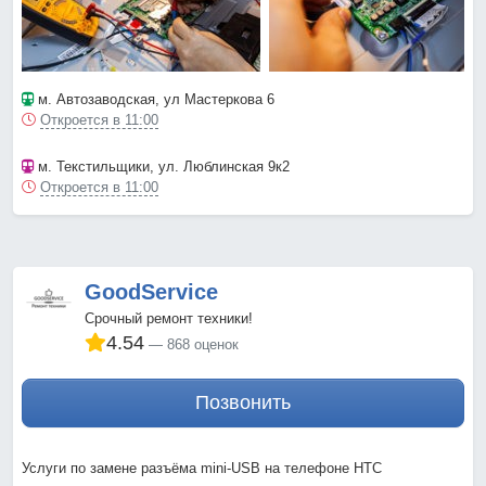
м. Автозаводская
, ул Мастеркова 6
Откроется в 11:00
м. Текстильщики
, ул. Люблинская 9к2
Откроется в 11:00
GoodService
Срочный ремонт техники!
4.54
868 оценок
Позвонить
Услуги по замене разъёма mini-USB на телефоне HTC