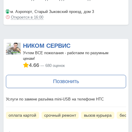
м. Аэропорт
, Старый Зыковский проезд, дом 3
Откроется в 16:00
НИКОМ СЕРВИС
Учтем ВСЕ пожелания - работаем по разумным
ценам!
4.66
680 оценок
Позвонить
Услуги по замене разъёма mini-USB на телефоне HTC
оплата картой
срочный ремонт
вызов курьера
беспл