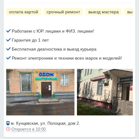
оплата картой
срочный ремонт
выезд мастера
вызов
Работаем с ЮР. лицами и ФИЗ. лицами!
Гарантия до 1 лет
Бесплатная диагностика и выезд курьера
Ремонт электроники и техники всех марок и моделей!
м. Кунцевская
, ул. Полоцкая, дом 2.
Откроется в 10:00