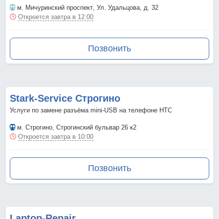
м. Мичуринский проспект
, Ул. Удальцова, д. 32
Откроется завтра в 12:00
Позвонить
Stark-Service Строгино
Услуги по замене разъёма mini-USB на телефоне HTC
м. Строгино
, Строгинский бульвар 26 к2
Откроется завтра в 10:00
Позвонить
Laptop-Repair