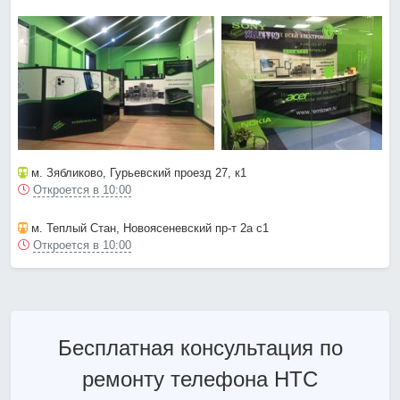
м. Зябликово
, Гурьевский проезд 27, к1
Откроется в 10:00
м. Теплый Стан
, Новоясеневский пр-т 2а с1
Откроется в 10:00
Бесплатная консультация по
ремонту телефона HTC