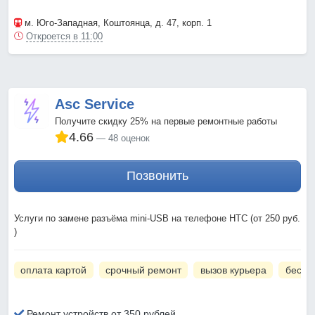
м. Юго-Западная
, Коштоянца, д. 47, корп. 1
Откроется в 11:00
Asc Service
Получите скидку 25% на первые ремонтные работы
4.66
48 оценок
Позвонить
Услуги по замене разъёма mini-USB на телефоне HTC (от 250 руб.
)
оплата картой
срочный ремонт
вызов курьера
беспл
Ремонт устройств от 350 рублей