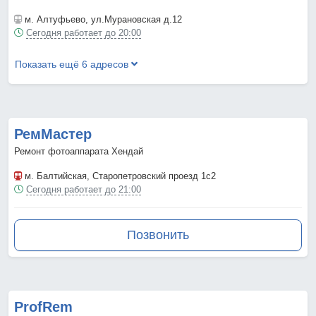
м. Алтуфьево
, ул.Мурановская д.12
Сегодня работает до 20:00
Показать ещё 6 адресов
РемМастер
Ремонт фотоаппарата Хендай
м. Балтийская
, Старопетровский проезд 1с2
Сегодня работает до 21:00
Позвонить
ProfRem