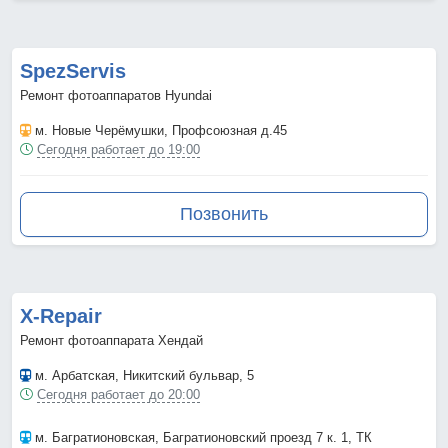
SpezServis
Ремонт фотоаппаратов Hyundai
м. Новые Черёмушки
, Профсоюзная д.45
Сегодня работает до 19:00
Позвонить
X-Repair
Ремонт фотоаппарата Хендай
м. Арбатская
, Никитский бульвар, 5
Сегодня работает до 20:00
м. Багратионовская
, Багратионовский проезд 7 к. 1, ТК