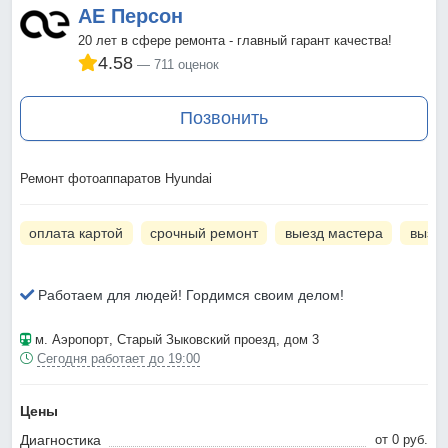
АЕ Персон
20 лет в сфере ремонта - главный гарант качества!
4.58
711 оценок
Позвонить
Ремонт фотоаппаратов Hyundai
оплата картой
срочный ремонт
выезд мастера
вызов
Работаем для людей! Гордимся своим делом!
м. Аэропорт
, Старый Зыковский проезд, дом 3
Сегодня работает до 19:00
Цены
Диагностика
от 0 pyб.