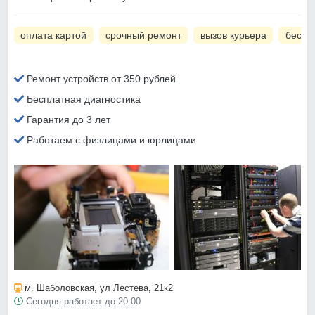
оплата картой
срочный ремонт
вызов курьера
беспл
Ремонт устройств от 350 рублей
Бесплатная диагностика
Гарантия до 3 лет
Работаем с физлицами и юрлицами
м. Шаболовская
, ул Лестева, 21к2
Сегодня работает до 20:00