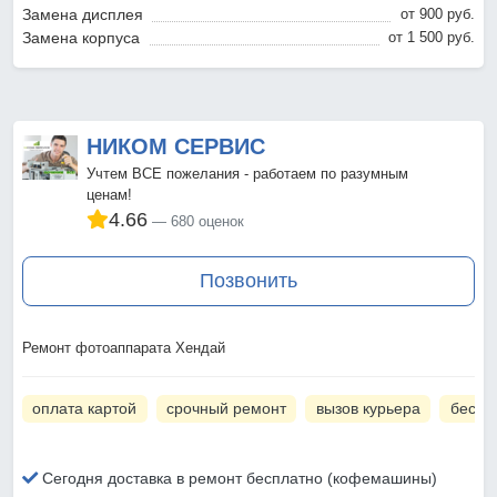
Замена дисплея
от 900 pyб.
Замена корпуса
от 1 500 pyб.
НИКОМ СЕРВИС
Учтем ВСЕ пожелания - работаем по разумным
ценам!
4.66
680 оценок
Позвонить
Ремонт фотоаппарата Хендай
оплата картой
срочный ремонт
вызов курьера
беспл
Сегодня доставка в ремонт бесплатно (кофемашины)