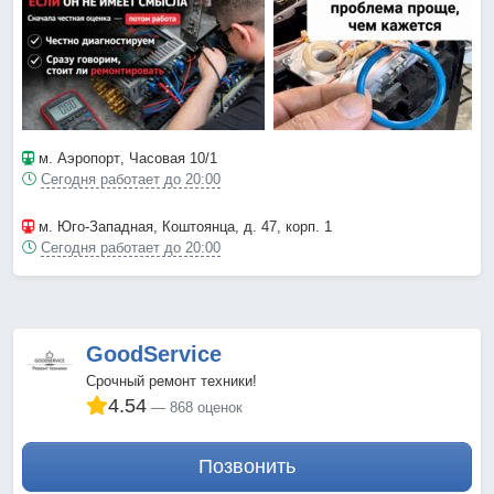
м. Аэропорт
, Часовая 10/1
Сегодня работает до 20:00
м. Юго-Западная
, Коштоянца, д. 47, корп. 1
Сегодня работает до 20:00
GoodService
Срочный ремонт техники!
4.54
868 оценок
Позвонить