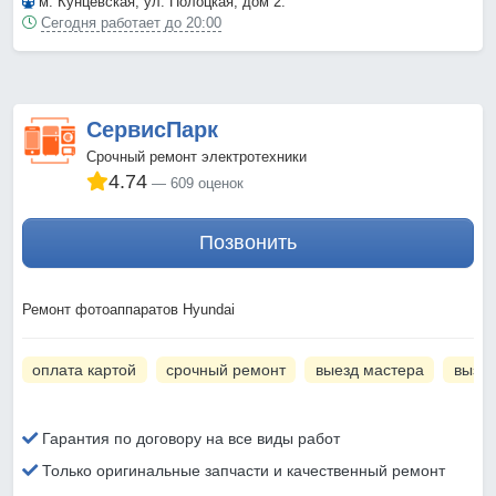
м. Кунцевская
, ул. Полоцкая, дом 2.
Сегодня работает до 20:00
СервисПарк
Срочный ремонт электротехники
4.74
609 оценок
Позвонить
Ремонт фотоаппаратов Hyundai
оплата картой
срочный ремонт
выезд мастера
вызов
Гарантия по договору на все виды работ
Только оригинальные запчасти и качественный ремонт