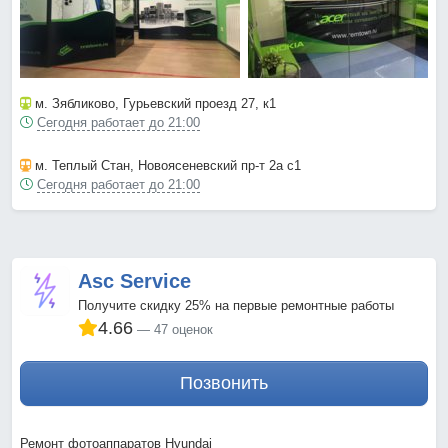
м. Зябликово
, Гурьевский проезд 27, к1
Сегодня работает до 21:00
м. Теплый Стан
, Новоясеневский пр-т 2а с1
Сегодня работает до 21:00
Asc Service
Получите скидку 25% на первые ремонтные работы
4.66
47 оценок
Позвонить
Ремонт фотоаппаратов Hyundai