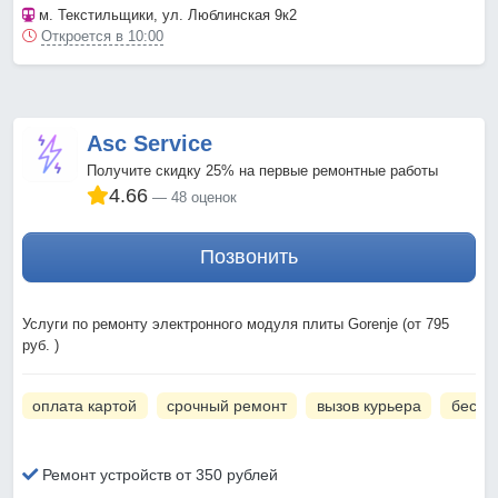
м. Текстильщики
, ул. Люблинская 9к2
Откроется в 10:00
Asc Service
Получите скидку 25% на первые ремонтные работы
4.66
48 оценок
Позвонить
Услуги по ремонту электронного модуля плиты Gorenje (от 795
руб. )
оплата картой
срочный ремонт
вызов курьера
беспл
Ремонт устройств от 350 рублей