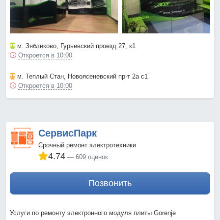
м. Зябликово
, Гурьевский проезд 27, к1
Откроется в 10:00
м. Теплый Стан
, Новоясеневский пр-т 2а с1
Откроется в 10:00
СервисПарк
Срочный ремонт электротехники
4.74
609 оценок
Позвонить
Услуги по ремонту электронного модуля плиты Gorenje