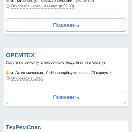
м. Нагорная
, ул. Севастопольский проспект 37
Откроется через 14 минут (в 09:00)
Позвонить
ОРЕМТЕХ
Услуги по ремонту электронного модуля плиты Gorenje
м. Академическая
, Ул.Новочерёмушкинская 23 корпус 2
Откроется в 10:00
Позвонить
ТехРемСпас