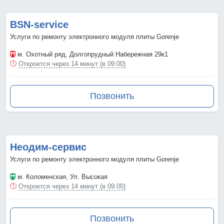
BSN-service
Услуги по ремонту электронного модуля плиты Gorenje
м. Охотный ряд
, Долгопрудный Набережная 29к1
Откроется через 14 минут (в 09:00)
Позвонить
Неодим-сервис
Услуги по ремонту электронного модуля плиты Gorenje
м. Коломенская
, Ул. Высокая
Откроется через 14 минут (в 09:00)
Позвонить