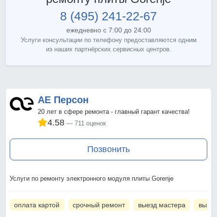
8 (495) 241-22-67
ежедневно с 7:00 до 24:00
Услуги консультации по телефону предоставляются одним
из наших партнёрских сервисных центров.
АЕ Персон
20 лет в сфере ремонта - главный гарант качества!
4.58
711 оценок
Позвонить
Услуги по ремонту электронного модуля плиты Gorenje
оплата картой
срочный ремонт
выезд мастера
вызов