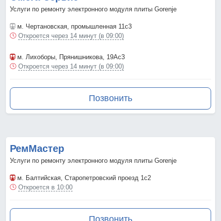
Услуги по ремонту электронного модуля плиты Gorenje
м. Чертановская
, промышленная 11с3
Откроется через 14 минут (в 09:00)
м. Лихоборы
, Прянишникова, 19Ас3
Откроется через 14 минут (в 09:00)
Позвонить
РемМастер
Услуги по ремонту электронного модуля плиты Gorenje
м. Балтийская
, Старопетровский проезд 1с2
Откроется в 10:00
Позвонить