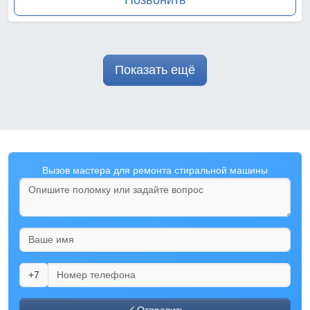
Позвонить
Показать ещё
Вызов мастера для ремонта стиральной машины
+7