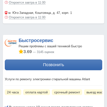
Откроется завтра в 11:00
м. Юго-Западная
, Коштоянца, д. 47, корп. 1
Откроется завтра в 11:00
Быстросервис
Решим проблемы с вашей техникой Быстро
3.69
3145 оценок
Позвонить
Услуги по ремонту электроники стиральной машины Atlant
24 часа
оплата картой
срочный ремонт
выезд масте