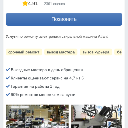
4.91
2361 оценка
Позвонить
Услуги по ремонту электроники стиральной машины Atlant
срочный ремонт
выезд мастера
вызов курьера
беспл
Выездные мастера в день обращения
Клиенты оценивают сервис на 4,7 из 5
Гарантия на работы 1 год
90% ремонтов менее чем за сутки