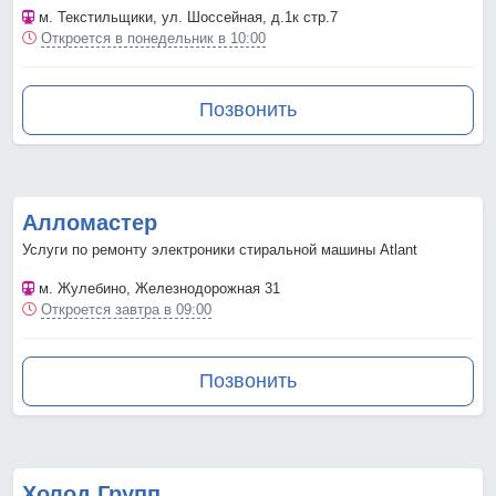
м. Текстильщики
, ул. Шоссейная, д.1к стр.7
Откроется в понедельник в 10:00
Позвонить
Алломастер
Услуги по ремонту электроники стиральной машины Atlant
м. Жулебино
, Железнодорожная 31
Откроется завтра в 09:00
Позвонить
Холод Групп