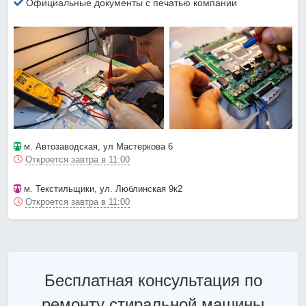
Официальные документы с печатью компании
м. Автозаводская
, ул Мастеркова 6
Откроется завтра в 11:00
м. Текстильщики
, ул. Люблинская 9к2
Откроется завтра в 11:00
Бесплатная консультация по
ремонту стиральной машины