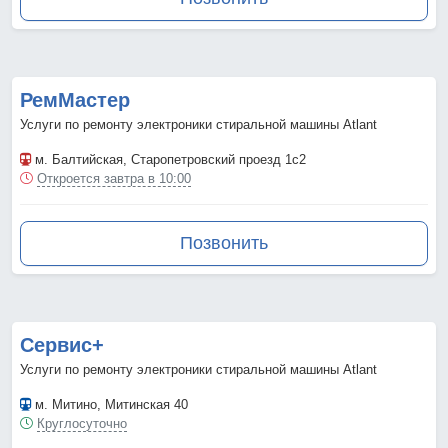
РемМастер
Услуги по ремонту электроники стиральной машины Atlant
м. Балтийская
, Старопетровский проезд 1с2
Откроется завтра в 10:00
Позвонить
Сервис+
Услуги по ремонту электроники стиральной машины Atlant
м. Митино
, Митинская 40
Круглосуточно